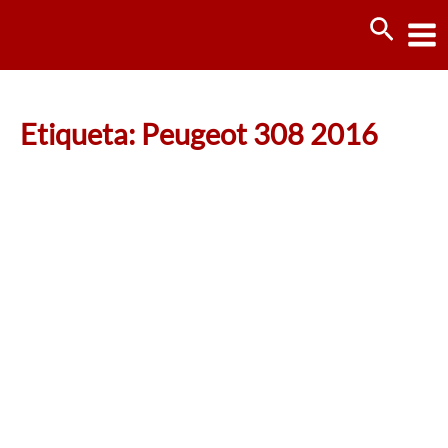
Ir
Busca
al
contenido
Etiqueta: Peugeot 308 2016