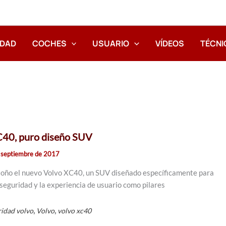
IDAD
COCHES
USUARIO
VÍDEOS
TÉCNI
40, puro diseño SUV
 septiembre de 2017
otoño el nuevo Volvo XC40, un SUV diseñado específicamente para
 seguridad y la experiencia de usuario como pilares
,
,
ridad volvo
Volvo
volvo xc40