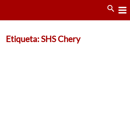
Ir
Busca
al
contenido
Etiqueta: SHS Chery