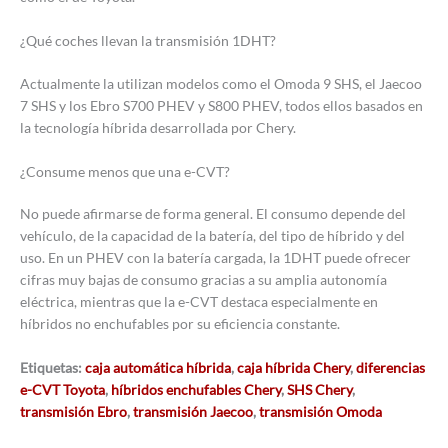
¿Qué coches llevan la transmisión 1DHT?
Actualmente la utilizan modelos como el Omoda 9 SHS, el Jaecoo
7 SHS y los Ebro S700 PHEV y S800 PHEV, todos ellos basados en
la tecnología híbrida desarrollada por Chery.
¿Consume menos que una e-CVT?
No puede afirmarse de forma general. El consumo depende del
vehículo, de la capacidad de la batería, del tipo de híbrido y del
uso. En un PHEV con la batería cargada, la 1DHT puede ofrecer
cifras muy bajas de consumo gracias a su amplia autonomía
eléctrica, mientras que la e-CVT destaca especialmente en
híbridos no enchufables por su eficiencia constante.
Etiquetas:
caja automática híbrida
,
caja híbrida Chery
,
diferencias
e-CVT Toyota
,
híbridos enchufables Chery
,
SHS Chery
,
transmisión Ebro
,
transmisión Jaecoo
,
transmisión Omoda