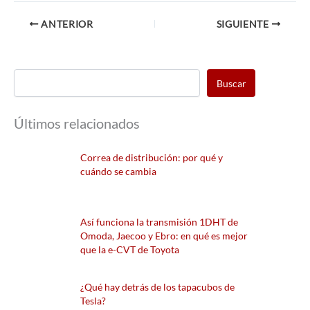
ANTERIOR
SIGUIENTE
Buscar
Últimos relacionados
Correa de distribución: por qué y
cuándo se cambia
Así funciona la transmisión 1DHT de
Omoda, Jaecoo y Ebro: en qué es mejor
que la e-CVT de Toyota
¿Qué hay detrás de los tapacubos de
Tesla?