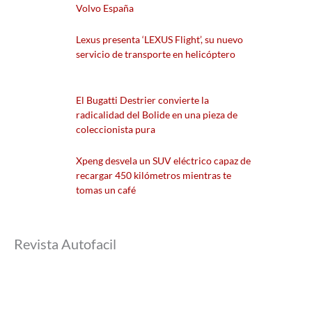
Volvo España
Lexus presenta ‘LEXUS Flight’, su nuevo
servicio de transporte en helicóptero
El Bugatti Destrier convierte la
radicalidad del Bolide en una pieza de
coleccionista pura
Xpeng desvela un SUV eléctrico capaz de
recargar 450 kilómetros mientras te
tomas un café
Revista Autofacil