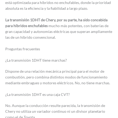
está optimizada para híbridos no enchufables, donde la prioridad
absoluta es la eficiencia y la fiabilidad a largo plazo.
La transmisión 1DHT de Chery, por su parte, ha sido concebida
para híbridos enchufables
mucho más potentes, con baterías de
gran capacidad y autonomías eléctricas que superan ampliamente
las de un híbrido convencional.
Preguntas frecuentes
¿La transmisión 1DHT tiene marchas?
Dispone de una relación mecánica principal para el motor de
combustión, pero combina distintos modos de funcionamiento
mediante embragues y motores eléctricos. No, no tiene marchas.
¿La transmisión 1DHT es una caja CVT?
No. Aunque la conducción resulte parecida, la transmisión de
Chery no utiliza un variador continuo ni un divisor planetario
como el de Toyota.