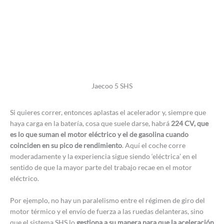
Jaecoo 5 SHS
Si quieres correr, entonces aplastas el acelerador y, siempre que
haya carga en la batería, cosa que suele darse, habrá
224 CV, que
es lo que suman el motor eléctrico y el de gasolina cuando
coinciden en su pico de rendimiento
. Aquí el coche corre
moderadamente y la experiencia sigue siendo ‘eléctrica’ en el
sentido de que la mayor parte del trabajo recae en el motor
eléctrico.
Por ejemplo, no hay un paralelismo entre el régimen de giro del
motor térmico y el envío de fuerza a las ruedas delanteras, sino
que el sistema SHS lo
gestiona a su manera para que la aceleración