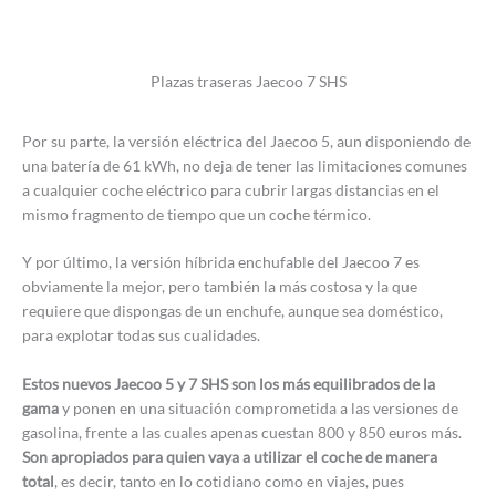
Plazas traseras Jaecoo 7 SHS
Por su parte, la versión eléctrica del Jaecoo 5, aun disponiendo de
una batería de 61 kWh, no deja de tener las limitaciones comunes
a cualquier coche eléctrico para cubrir largas distancias en el
mismo fragmento de tiempo que un coche térmico.
Y por último, la versión híbrida enchufable del Jaecoo 7 es
obviamente la mejor, pero también la más costosa y la que
requiere que dispongas de un enchufe, aunque sea doméstico,
para explotar todas sus cualidades.
Estos nuevos Jaecoo 5 y 7 SHS son los más equilibrados de la
gama
y ponen en una situación comprometida a las versiones de
gasolina, frente a las cuales apenas cuestan 800 y 850 euros más.
Son apropiados para quien vaya a utilizar el coche de manera
total
, es decir, tanto en lo cotidiano como en viajes, pues