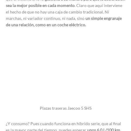
sea la mejor posible en cada momento
. Claro que aquí interviene
el hecho de que no hay una caja de cambio tradicional. Ni
marchas, ni variador continuo, ni nada, sino
un simple engranaje
de una relación, como en un coche eléctrico.
Plazas traseras Jaecoo 5 SHS
¿Y consumo? Pues cuando funciona en híbrido serie, que al final
es la mayor parte del tiempo, puedes esperar
unos 6,0 L/100 km