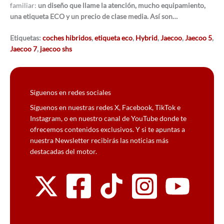
familiar:
un diseño que llame la atención, mucho equipamiento,
una etiqueta ECO y un precio de clase media. Así son…
Etiquetas:
coches hibridos
,
etiqueta eco
,
Hybrid
,
Jaecoo
,
Jaecoo 5
,
Jaecoo 7
,
jaecoo shs
Síguenos en redes sociales
Síguenos en nuestras redes X, Facebook, TikTok e
Instagram, o en nuestro canal de YouTube donde te
ofrecemos contenidos exclusivos. Y si te apuntas a
nuestra Newsletter recibirás las noticias más
destacadas del motor.