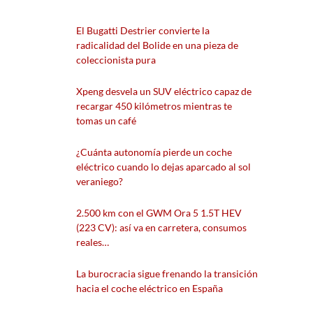
El Bugatti Destrier convierte la
radicalidad del Bolide en una pieza de
coleccionista pura
Xpeng desvela un SUV eléctrico capaz de
recargar 450 kilómetros mientras te
tomas un café
¿Cuánta autonomía pierde un coche
eléctrico cuando lo dejas aparcado al sol
veraniego?
2.500 km con el GWM Ora 5 1.5T HEV
(223 CV): así va en carretera, consumos
reales…
La burocracia sigue frenando la transición
hacia el coche eléctrico en España