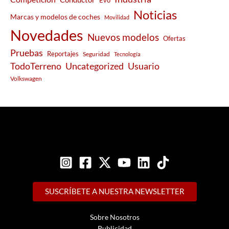
Evo
Noticias
Marcas y modelos de coches
Movilidad
Novedades
Nuevos modelos
Ofertas
Pruebas
Reportajes
Seguridad
Tecnología
Usuario
TodoTerreno
Uncategorized
Volkswagen
SUSCRÍBETE A NUESTRA NEWSLETTER
Sobre Nosotros
Publicidad