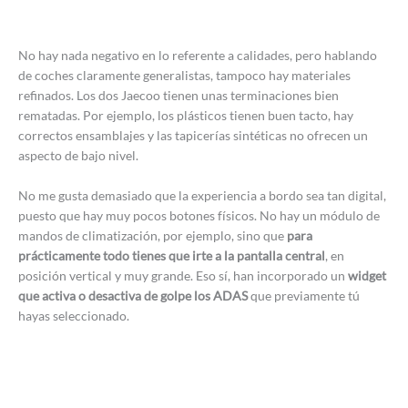
No hay nada negativo en lo referente a calidades, pero hablando
de coches claramente generalistas, tampoco hay materiales
refinados. Los dos Jaecoo tienen unas terminaciones bien
rematadas. Por ejemplo, los plásticos tienen buen tacto, hay
correctos ensamblajes y las tapicerías sintéticas no ofrecen un
aspecto de bajo nivel.
No me gusta demasiado que la experiencia a bordo sea tan digital,
puesto que hay muy pocos botones físicos. No hay un módulo de
mandos de climatización, por ejemplo, sino que
para
prácticamente todo tienes que irte a la pantalla central
, en
posición vertical y muy grande. Eso sí, han incorporado un
widget
que activa o desactiva de golpe los ADAS
que previamente tú
hayas seleccionado.