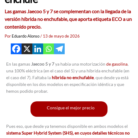
Las gamas Jaecoo 5 y 7 se complementan con la llegada de la
versión híbrida no enchufable, que aporta etiqueta ECO a un
contenido precio.
Por
Eduardo Alonso
/
13 de mayo de 2026
En las gamas
Jaecoo 5 y 7
ya había una motorización
de gasolina
,
una 100% eléctrica (en el caso del 5) y una híbrida enchufable (en
el caso del 7). Faltaba la
híbrida no enchufable
, que desde ya está
disponible en los dos modelos en especificación idéntica y que
hemos podido probar.
Consigue el mejor precio
Pues eso, que desde ya tenemos disponible en ambos modelos el
sistema Super Hybrid System (SHS), en cuyos detalles técnicos no