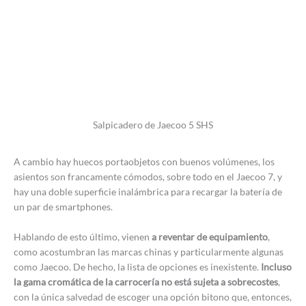
Salpicadero de Jaecoo 5 SHS
A cambio hay huecos portaobjetos con buenos volúmenes, los
asientos son francamente cómodos, sobre todo en el Jaecoo 7, y
hay una doble superficie inalámbrica para recargar la batería de
un par de smartphones.
Hablando de esto último, vienen
a reventar de equipamiento
,
como acostumbran las marcas chinas y particularmente algunas
como Jaecoo. De hecho, la lista de opciones es inexistente.
Incluso
la gama cromática de la carrocería no está sujeta a sobrecostes
,
con la única salvedad de escoger una opción bitono que, entonces,