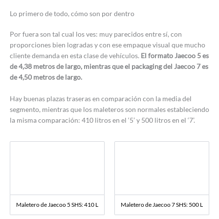
Lo primero de todo, cómo son por dentro
Por fuera son tal cual los ves: muy parecidos entre sí, con
proporciones bien logradas y con ese empaque visual que mucho
cliente demanda en esta clase de vehículos.
El formato Jaecoo 5 es
de 4,38 metros de largo, mientras que el packaging del Jaecoo 7 es
de 4,50 metros de largo.
Hay buenas plazas traseras en comparación con la media del
segmento, mientras que los maleteros son normales estableciendo
la misma comparación: 410 litros en el ‘5’ y 500 litros en el ‘7’.
Maletero de Jaecoo 5 SHS: 410 L
Maletero de Jaecoo 7 SHS: 500 L