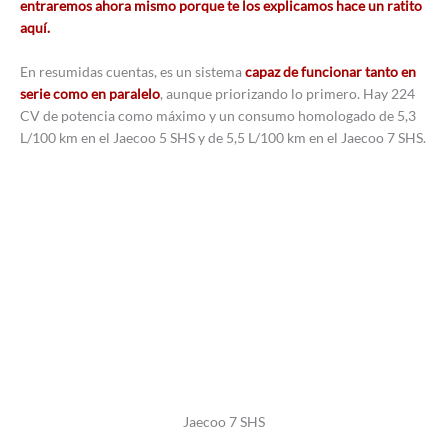
entraremos ahora mismo porque te los explicamos hace un ratito
aquí.
En resumidas cuentas, es un sistema
capaz de funcionar tanto en
serie como en paralelo
, aunque priorizando lo primero. Hay 224
CV de potencia como máximo y un consumo homologado de 5,3
L/100 km en el Jaecoo 5 SHS y de 5,5 L/100 km en el Jaecoo 7 SHS.
Jaecoo 7 SHS