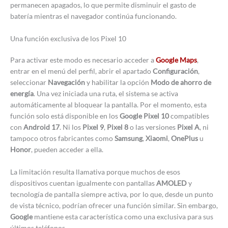
permanecen apagados, lo que permite disminuir el gasto de
batería mientras el navegador continúa funcionando.
Una función exclusiva de los Pixel 10
Para activar este modo es necesario acceder a
Google Maps
,
entrar en el menú del perfil, abrir el apartado
Configuración
,
seleccionar
Navegación
y habilitar la opción
Modo de ahorro de
energía
. Una vez iniciada una ruta, el sistema se activa
automáticamente al bloquear la pantalla. Por el momento, esta
función solo está disponible en los
Google Pixel 10
compatibles
con
Android 17
. Ni los
Pixel 9
,
Pixel 8
o las versiones
Pixel A
, ni
tampoco otros fabricantes como
Samsung
,
Xiaomi
,
OnePlus
u
Honor
, pueden acceder a ella.
La limitación resulta llamativa porque muchos de esos
dispositivos cuentan igualmente con pantallas
AMOLED
y
tecnología de pantalla siempre activa, por lo que, desde un punto
de vista técnico, podrían ofrecer una función similar. Sin embargo,
Google
mantiene esta característica como una exclusiva para sus
últimos teléfonos.