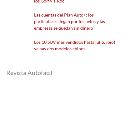
los Golf y T-Roc
Las cuentas del Plan Auto+: los
particulares llegan por los pelos y las
empresas se quedan sin dinero
Los 10 SUV más vendidos hasta julio, ¡ojo!
ya hay dos modelos chinos
Revista Autofacil