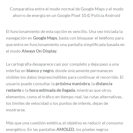
Comparativa entre el modo normal de Google Maps y el modo
ahorro de energía en un Google Pixel 10.© Policía Android
El funcionamiento de esta opción es sencillo. Una vez iniciada la
navegación en
Google Maps
, basta con bloquear el teléfono para
que entre en funcionamiento una pantalla simplificada basada en
el modo
Always On Display
.
La cartografía desaparece casi por completo y deja paso a una
interfaz en
blanco y negro
, donde únicamente permanecen
visibles los datos imprescindibles para continuar el recorrido. El
usuario puede consultar la
próxima maniobra
, la
distancia
restante
o la
hora estimada de llegada
, mientras que otros
elementos, como el tráfico en tiempo real, las rutas alternativas,
los límites de velocidad o los puntos de interés, dejan de
mostrarse.
Más que una cuestión estética, el objetivo es reducir el consumo
energético. En las pantallas
AMOLED
, los píxeles negros