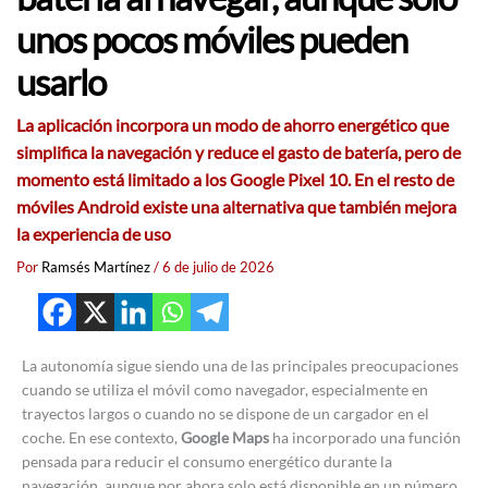
unos pocos móviles pueden
usarlo
La aplicación incorpora un modo de ahorro energético que
simplifica la navegación y reduce el gasto de batería, pero de
momento está limitado a los Google Pixel 10. En el resto de
móviles Android existe una alternativa que también mejora
la experiencia de uso
Por
Ramsés Martínez
/
6 de julio de 2026
La autonomía sigue siendo una de las principales preocupaciones
cuando se utiliza el móvil como navegador, especialmente en
trayectos largos o cuando no se dispone de un cargador en el
coche. En ese contexto,
Google Maps
ha incorporado una función
pensada para reducir el consumo energético durante la
navegación, aunque por ahora solo está disponible en un número