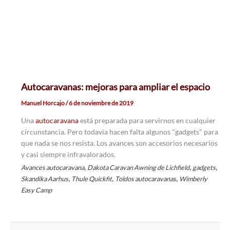
Autocaravanas: mejoras para ampliar el espacio
Manuel Horcajo
/
6 de noviembre de 2019
Una
autocaravana
está preparada para servirnos en cualquier
circunstancia. Pero todavía hacen falta algunos "gadgets" para
que nada se nos resista. Los avances son accesorios necesarios
y casi siempre infravalorados.
,
,
,
Avances autocaravana
Dakota Caravan Awning de Lichfield
gadgets
,
,
,
Skandika Aarhus
Thule Quickfit
Toldos autocaravanas
Wimberly
Easy Camp