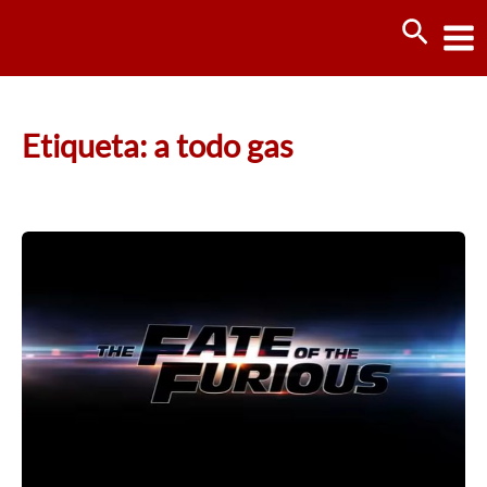
Ir
Busca
al
contenido
Etiqueta: a todo gas