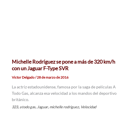
Michelle Rodríguez se pone a más de 320 km/h
con un Jaguar F-Type SVR
Victor Delgado
/
28 de marzo de 2016
La actriz estadounidense, famosa por la saga de películas A
Todo Gas, alcanza esa velocidad a los mandos del deportivo
británico.
,
,
,
,
323
a todo gas
Jaguar
michelle rodriguez
Velocidad