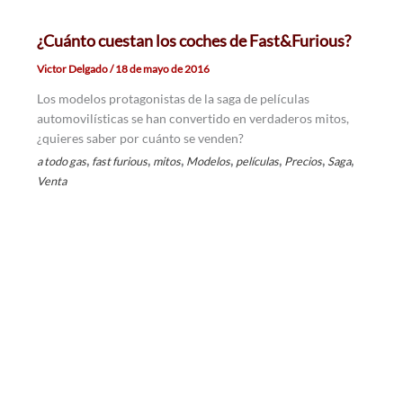
¿Cuánto cuestan los coches de Fast&Furious?
Victor Delgado
/
18 de mayo de 2016
Los modelos protagonistas de la saga de películas
automovilísticas se han convertido en verdaderos mitos,
¿quieres saber por cuánto se venden?
,
,
,
,
,
,
,
a todo gas
fast furious
mitos
Modelos
películas
Precios
Saga
Venta