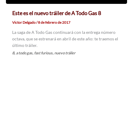
Este es el nuevo tráiler de A Todo Gas 8
Victor Delgado
/
8 de febrero de 2017
La saga de A Todo Gas continuará con la entrega número
octava, que se estrenará en abril de este año: te traemos el
último tráiler.
,
,
,
8
a todo gas
fast furious
nuevo tráiler