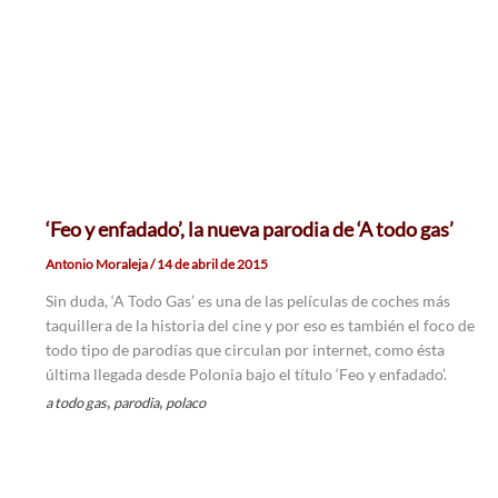
‘Feo y enfadado’, la nueva parodia de ‘A todo gas’
Antonio Moraleja
/
14 de abril de 2015
Sin duda, ‘A Todo Gas’ es una de las películas de coches más
taquillera de la historia del cine y por eso es también el foco de
todo tipo de parodías que circulan por internet, como ésta
última llegada desde Polonia bajo el título ‘Feo y enfadado’.
,
,
a todo gas
parodia
polaco