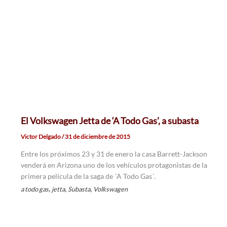
El Volkswagen Jetta de ‘A Todo Gas’, a subasta
Victor Delgado
/
31 de diciembre de 2015
Entre los próximos 23 y 31 de enero la casa Barrett-Jackson
venderá en Arizona uno de los vehículos protagonistas de la
primera película de la saga de ´A Todo Gas´.
,
,
,
a todo gas
jetta
Subasta
Volkswagen