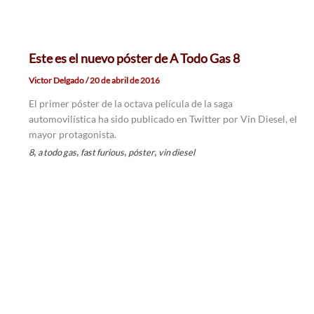
Este es el nuevo póster de A Todo Gas 8
Victor Delgado
/
20 de abril de 2016
El primer póster de la octava película de la saga
automovilística ha sido publicado en Twitter por Vin Diesel, el
mayor protagonista.
,
,
,
,
8
a todo gas
fast furious
póster
vin diesel