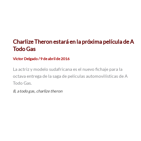
Charlize Theron estará en la próxima película de A
Todo Gas
Victor Delgado
/
9 de abril de 2016
La actriz y modelo sudafricana es el nuevo fichaje para la
octava entrega de la saga de películas automovilísticas de A
Todo Gas.
,
,
8
a todo gas
charlize theron