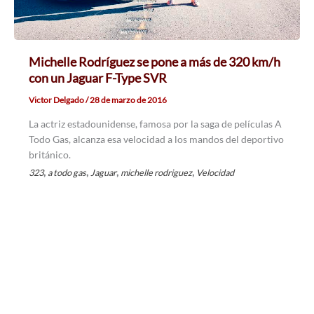
Michelle Rodríguez se pone a más de 320 km/h
con un Jaguar F-Type SVR
Victor Delgado
/
28 de marzo de 2016
La actriz estadounidense, famosa por la saga de películas A
Todo Gas, alcanza esa velocidad a los mandos del deportivo
británico.
,
,
,
,
323
a todo gas
Jaguar
michelle rodriguez
Velocidad