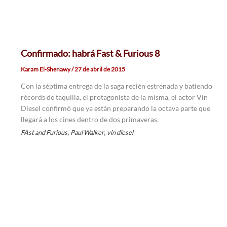
Confirmado: habrá Fast & Furious 8
Karam El-Shenawy
/
27 de abril de 2015
Con la séptima entrega de la saga recién estrenada y batiendo
récords de taquilla, el protagonista de la misma, el actor Vin
Diesel confirmó que ya están preparando la octava parte que
llegará a los cines dentro de dos primaveras.
,
,
FAst and Furious
Paul Walker
vin diesel