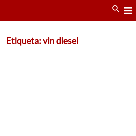
Ir
Busca
al
contenido
Etiqueta: vin diesel