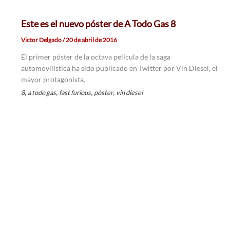
Este es el nuevo póster de A Todo Gas 8
Victor Delgado
/
20 de abril de 2016
El primer póster de la octava película de la saga
automovilística ha sido publicado en Twitter por Vin Diesel, el
mayor protagonista.
,
,
,
,
8
a todo gas
fast furious
póster
vin diesel