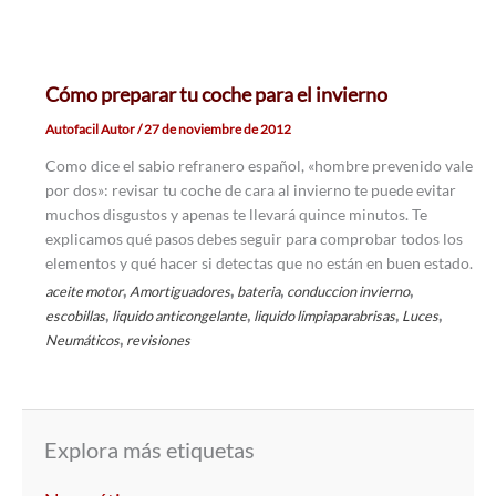
Cómo preparar tu coche para el invierno
Autofacil Autor
/
27 de noviembre de 2012
Como dice el sabio refranero español, «hombre prevenido vale
por dos»: revisar tu coche de cara al invierno te puede evitar
muchos disgustos y apenas te llevará quince minutos. Te
explicamos qué pasos debes seguir para comprobar todos los
elementos y qué hacer si detectas que no están en buen estado.
,
,
,
,
aceite motor
Amortiguadores
bateria
conduccion invierno
,
,
,
,
escobillas
liquido anticongelante
liquido limpiaparabrisas
Luces
,
Neumáticos
revisiones
Explora más etiquetas