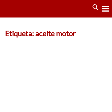
Ir
Busca
al
contenido
Etiqueta: aceite motor