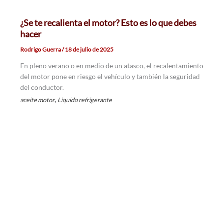
¿Se te recalienta el motor? Esto es lo que debes
hacer
Rodrigo Guerra
/
18 de julio de 2025
En pleno verano o en medio de un atasco, el recalentamiento
del motor pone en riesgo el vehículo y también la seguridad
del conductor.
,
aceite motor
Liquido refrigerante