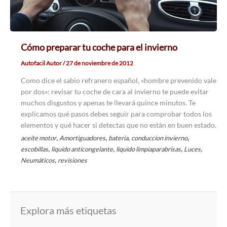
Cómo preparar tu coche para el invierno
Autofacil Autor
/
27 de noviembre de 2012
Como dice el sabio refranero español, «hombre prevenido vale
por dos»: revisar tu coche de cara al invierno te puede evitar
muchos disgustos y apenas te llevará quince minutos. Te
explicamos qué pasos debes seguir para comprobar todos los
elementos y qué hacer si detectas que no están en buen estado.
,
,
,
,
aceite motor
Amortiguadores
bateria
conduccion invierno
,
,
,
,
escobillas
liquido anticongelante
liquido limpiaparabrisas
Luces
,
Neumáticos
revisiones
Explora más etiquetas