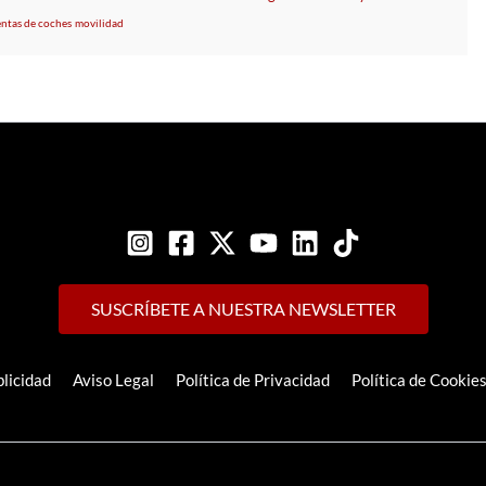
entas de coches
movilidad
SUSCRÍBETE A NUESTRA NEWSLETTER
licidad
Aviso Legal
Política de Privacidad
Política de Cookie