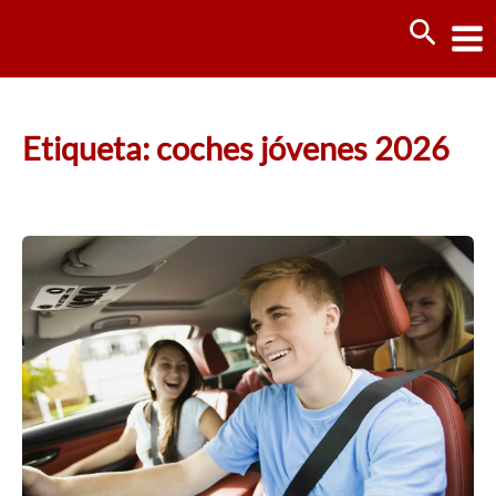
Ir
Busca
al
contenido
Etiqueta: coches jóvenes 2026