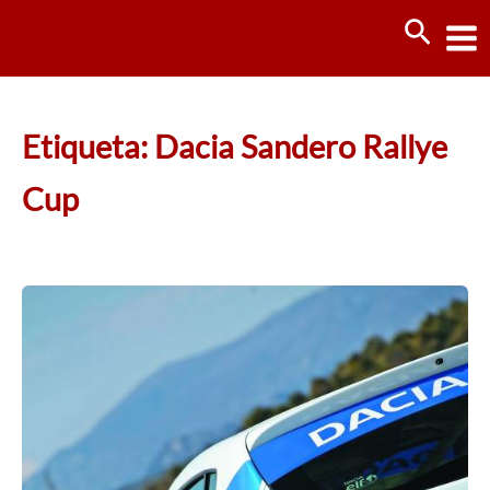
Ir
Busca
al
contenido
Etiqueta: Dacia Sandero Rallye
Cup