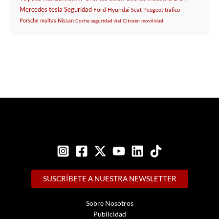
Mercedes
tesla
Seguridad
Ford
Hyundai
Seat
Peugeot
trafico
Porsche
multas
Nissan
Coche
seguridad vial
Citroën
movilidad
SUSCRÍBETE A NUESTRA NEWSLETTER
Sobre Nosotros
Publicidad