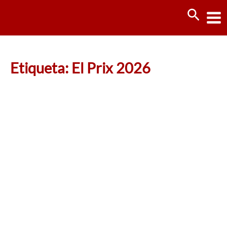
Ir
Busca
al
contenido
Etiqueta: El Prix 2026