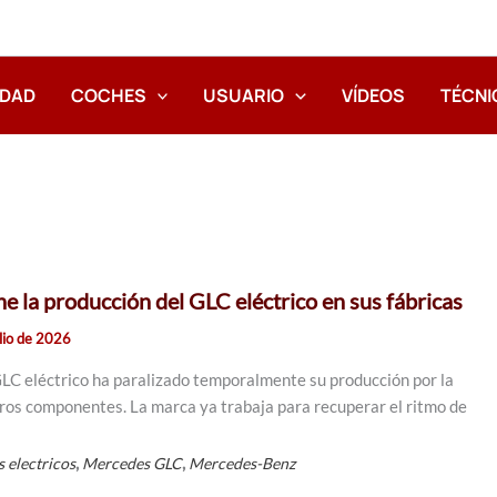
IDAD
COCHES
USUARIO
VÍDEOS
TÉCNI
e la producción del GLC eléctrico en sus fábricas
ulio de 2026
C eléctrico ha paralizado temporalmente su producción por la
otros componentes. La marca ya trabaja para recuperar el ritmo de
,
,
 electricos
Mercedes GLC
Mercedes-Benz