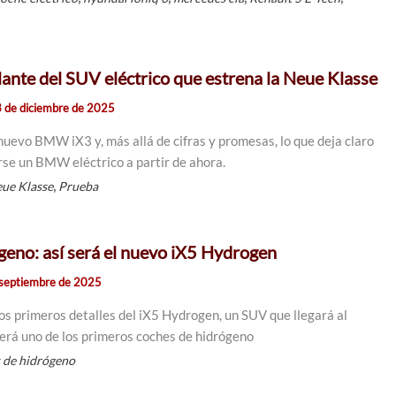
ante del SUV eléctrico que estrena la Neue Klasse
 de diciembre de 2025
uevo BMW iX3 y, más allá de cifras y promesas, lo que deja claro
rse un BMW eléctrico a partir de ahora.
,
ue Klasse
Prueba
eno: así será el nuevo iX5 Hydrogen
 septiembre de 2025
 primeros detalles del iX5 Hydrogen, un SUV que llegará al
rá uno de los primeros coches de hidrógeno
 de hidrógeno