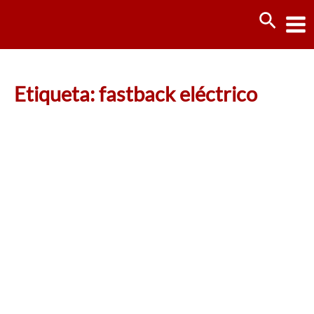
Ir
Busca
al
contenido
Etiqueta: fastback eléctrico