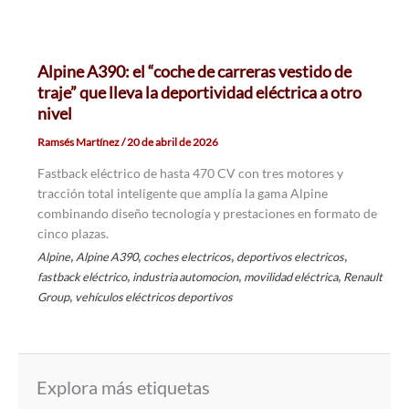
Alpine A390: el “coche de carreras vestido de
traje” que lleva la deportividad eléctrica a otro
nivel
Ramsés Martínez
/
20 de abril de 2026
Fastback eléctrico de hasta 470 CV con tres motores y
tracción total inteligente que amplía la gama Alpine
combinando diseño tecnología y prestaciones en formato de
cinco plazas.
,
,
,
,
Alpine
Alpine A390
coches electricos
deportivos electricos
,
,
,
fastback eléctrico
industria automocion
movilidad eléctrica
Renault
,
Group
vehículos eléctricos deportivos
Explora más etiquetas