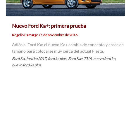
Nuevo Ford Ka+: primera prueba
Rogelio Camargo
/
1 de noviembre de 2016
Adiós al Ford Ka: el nuevo Ka+ cambia de concepto y crece en
tamaño para colocarse muy cerca del actual Fiesta.
,
,
,
,
,
Ford Ka
ford ka 2017
ford ka plus
Ford Ka+ 2016
nuevo ford ka
nuevo ford ka plus