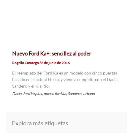
Nuevo Ford Ka+: sencillez al poder
Rogelio Camargo
/
8 de junio de 2016
El reemplazo del Ford Ka es un modelo con cinco puertas
basado en el actual Fiesta, y viene a competir con el Dacia
Sandero y el Kia Rio.
,
,
,
,
Dacia
ford ka plus
nuevo ford ka
Sandero
urbano
Explora más etiquetas