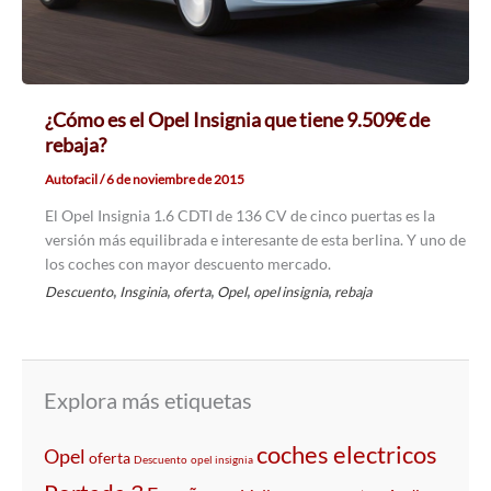
¿Cómo es el Opel Insignia que tiene 9.509€ de
rebaja?
Autofacil
/
6 de noviembre de 2015
El Opel Insignia 1.6 CDTI de 136 CV de cinco puertas es la
versión más equilibrada e interesante de esta berlina. Y uno de
los coches con mayor descuento mercado.
,
,
,
,
,
Descuento
Insginia
oferta
Opel
opel insignia
rebaja
Explora más etiquetas
coches electricos
Opel
oferta
Descuento
opel insignia