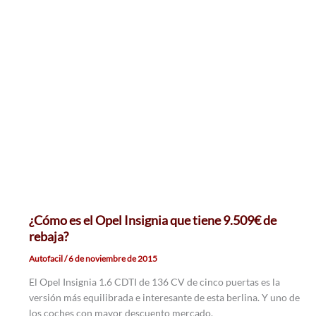
¿Cómo es el Opel Insignia que tiene 9.509€ de
rebaja?
Autofacil
/
6 de noviembre de 2015
El Opel Insignia 1.6 CDTI de 136 CV de cinco puertas es la
versión más equilibrada e interesante de esta berlina. Y uno de
los coches con mayor descuento mercado.