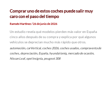
Comprar uno de estos coches puede salir muy
caro con el paso del tiempo
Ramsés Martínez
/
26 de junio de 2026
Un estudio revela qué modelos pierden más valor en España
cinco años después de su compra y explica por qué algunos
vehículos se deprecian mucho más rápido que otros.
,
,
,
,
automoción
carVertical
coches 2026
coches usados
compraventa de
,
,
,
,
,
coches
depreciación
España
hyundai ioniq
mercado de ocasión
,
,
Nissan Leaf
opel insignia
peugeot 308