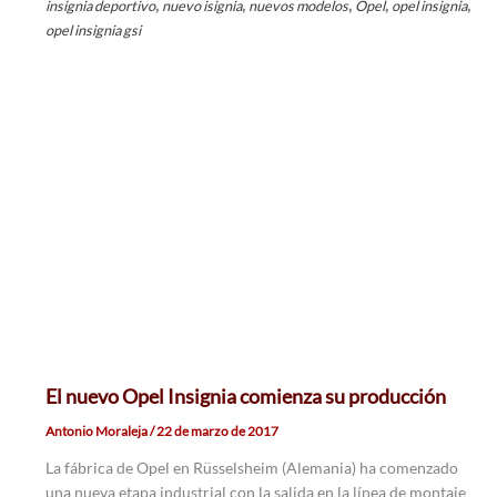
,
,
,
,
,
insignia deportivo
nuevo isignia
nuevos modelos
Opel
opel insignia
opel insignia gsi
El nuevo Opel Insignia comienza su producción
Antonio Moraleja
/
22 de marzo de 2017
La fábrica de Opel en Rüsselsheim (Alemania) ha comenzado
una nueva etapa industrial con la salida en la línea de montaje