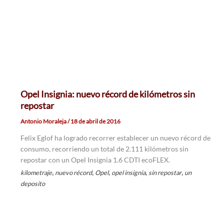
Opel Insignia: nuevo récord de kilómetros sin
repostar
Antonio Moraleja
/
18 de abril de 2016
Felix Eglof ha logrado recorrer establecer un nuevo récord de
consumo, recorriendo un total de 2.111 kilómetros sin
repostar con un Opel Insignia 1.6 CDTI ecoFLEX.
,
,
,
,
,
kilometraje
nuevo récord
Opel
opel insignia
sin repostar
un
deposito