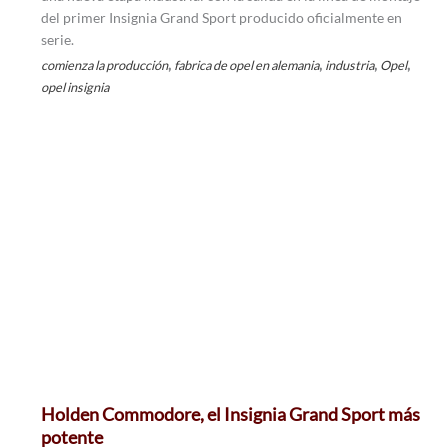
del primer Insignia Grand Sport producido oficialmente en
serie.
,
,
,
,
comienza la producción
fabrica de opel en alemania
industria
Opel
opel insignia
Holden Commodore, el Insignia Grand Sport más
potente