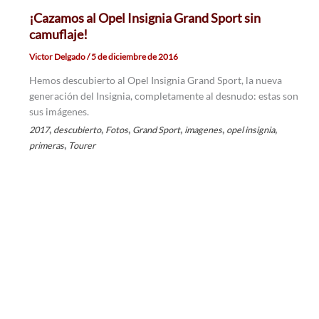
¡Cazamos al Opel Insignia Grand Sport sin
camuflaje!
Victor Delgado
/
5 de diciembre de 2016
Hemos descubierto al Opel Insignia Grand Sport, la nueva
generación del Insignia, completamente al desnudo: estas son
sus imágenes.
,
,
,
,
,
,
2017
descubierto
Fotos
Grand Sport
imagenes
opel insignia
,
primeras
Tourer