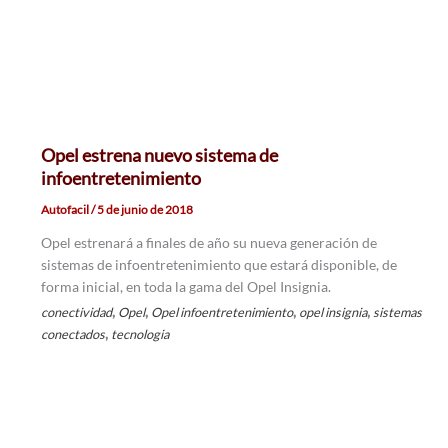
Opel estrena nuevo sistema de
infoentretenimiento
Autofacil
/
5 de junio de 2018
Opel estrenará a finales de año su nueva generación de
sistemas de infoentretenimiento que estará disponible, de
forma inicial, en toda la gama del Opel Insignia.
,
,
,
,
conectividad
Opel
Opel infoentretenimiento
opel insignia
sistemas
,
conectados
tecnologia