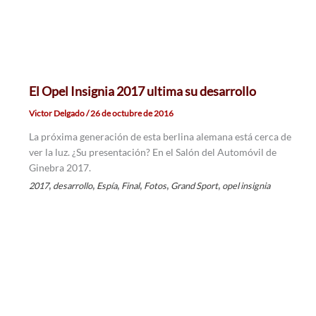
El Opel Insignia 2017 ultima su desarrollo
Victor Delgado
/
26 de octubre de 2016
La próxima generación de esta berlina alemana está cerca de
ver la luz. ¿Su presentación? En el Salón del Automóvil de
Ginebra 2017.
,
,
,
,
,
,
2017
desarrollo
Espía
Final
Fotos
Grand Sport
opel insignia