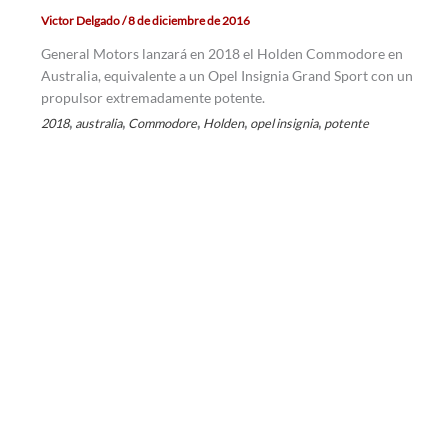
Victor Delgado
/
8 de diciembre de 2016
General Motors lanzará en 2018 el Holden Commodore en
Australia, equivalente a un Opel Insignia Grand Sport con un
propulsor extremadamente potente.
,
,
,
,
,
2018
australia
Commodore
Holden
opel insignia
potente