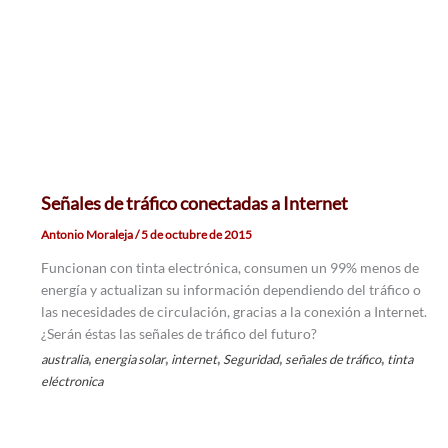
Señales de tráfico conectadas a Internet
Antonio Moraleja
/
5 de octubre de 2015
Funcionan con tinta electrónica, consumen un 99% menos de
energía y actualizan su información dependiendo del tráfico o
las necesidades de circulación, gracias a la conexión a Internet.
¿Serán éstas las señales de tráfico del futuro?
,
,
,
,
,
australia
energia solar
internet
Seguridad
señales de tráfico
tinta
eléctronica