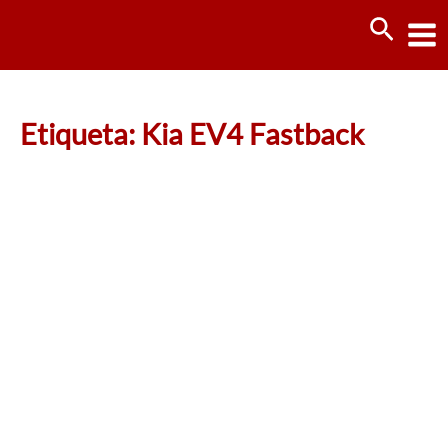
Ir
Busca
al
contenido
Etiqueta: Kia EV4 Fastback