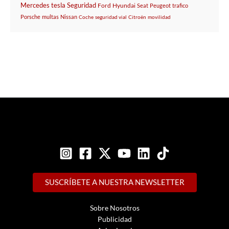
Mercedes
tesla
Seguridad
Ford
Hyundai
Seat
Peugeot
trafico
Porsche
multas
Nissan
Coche
seguridad vial
Citroën
movilidad
SUSCRÍBETE A NUESTRA NEWSLETTER
Sobre Nosotros
Publicidad