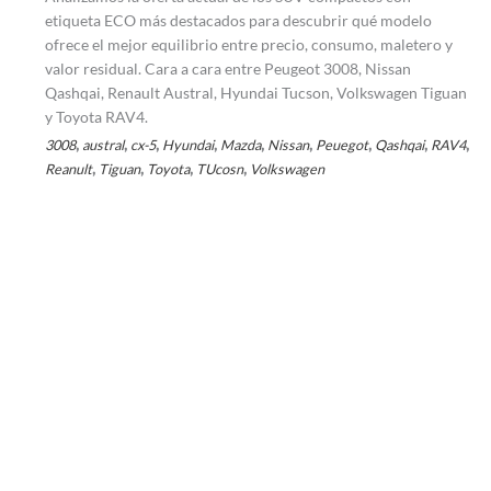
etiqueta ECO más destacados para descubrir qué modelo
ofrece el mejor equilibrio entre precio, consumo, maletero y
valor residual. Cara a cara entre Peugeot 3008, Nissan
Qashqai, Renault Austral, Hyundai Tucson, Volkswagen Tiguan
y Toyota RAV4.
,
,
,
,
,
,
,
,
,
3008
austral
cx-5
Hyundai
Mazda
Nissan
Peuegot
Qashqai
RAV4
,
,
,
,
Reanult
Tiguan
Toyota
TUcosn
Volkswagen