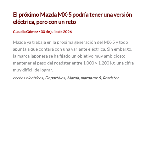
El próximo Mazda MX-5 podría tener una versión
eléctrica, pero con un reto
Claudia Gómez
/
30 de julio de 2026
Mazda ya trabaja en la próxima generación del MX-5 y todo
apunta a que contará con una variante eléctrica. Sin embargo,
la marca japonesa se ha fijado un objetivo muy ambicioso:
mantener el peso del roadster entre 1.000 y 1.200 kg, una cifra
muy difícil de lograr.
,
,
,
,
coches electricos
Deportivos
Mazda
mazda mx-5
Roadster