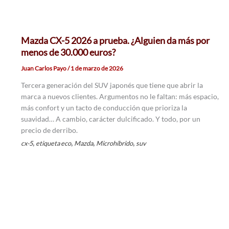
Mazda CX-5 2026 a prueba. ¿Alguien da más por
menos de 30.000 euros?
Juan Carlos Payo
/
1 de marzo de 2026
Tercera generación del SUV japonés que tiene que abrir la
marca a nuevos clientes. Argumentos no le faltan: más espacio,
más confort y un tacto de conducción que prioriza la
suavidad… A cambio, carácter dulcificado. Y todo, por un
precio de derribo.
,
,
,
,
cx-5
etiqueta eco
Mazda
Microhíbrido
suv