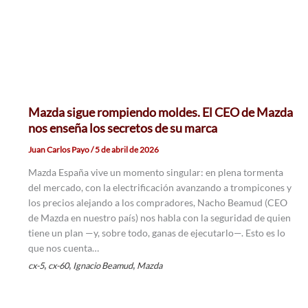
Mazda sigue rompiendo moldes. El CEO de Mazda
nos enseña los secretos de su marca
Juan Carlos Payo
/
5 de abril de 2026
Mazda España vive un momento singular: en plena tormenta
del mercado, con la electrificación avanzando a trompicones y
los precios alejando a los compradores, Nacho Beamud (CEO
de Mazda en nuestro país) nos habla con la seguridad de quien
tiene un plan —y, sobre todo, ganas de ejecutarlo—. Esto es lo
que nos cuenta…
,
,
,
cx-5
cx-60
Ignacio Beamud
Mazda