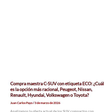
Compra maestra C-SUV con etiqueta ECO: ¿Cuál
es la opción más racional, Peugeot, Nissan,
Renault, Hyundai, Volkswagen o Toyota?
Juan Carlos Payo
/
3 de marzo de 2026
Analizamos la oferta actual de los SUV compactos con