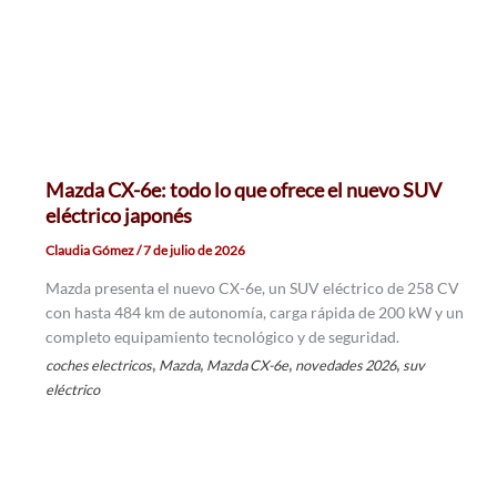
Mazda CX-6e: todo lo que ofrece el nuevo SUV
eléctrico japonés
Claudia Gómez
/
7 de julio de 2026
Mazda presenta el nuevo CX-6e, un SUV eléctrico de 258 CV
con hasta 484 km de autonomía, carga rápida de 200 kW y un
completo equipamiento tecnológico y de seguridad.
,
,
,
,
coches electricos
Mazda
Mazda CX-6e
novedades 2026
suv
eléctrico