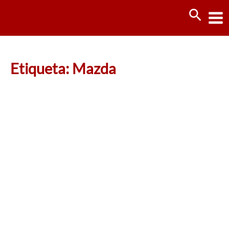
Ir
Busca
al
contenido
Etiqueta: Mazda