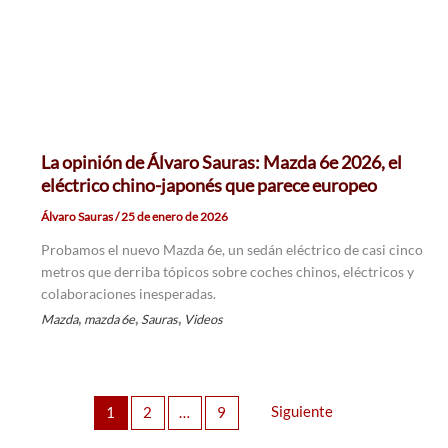
La opinión de Álvaro Sauras: Mazda 6e 2026, el
eléctrico chino-japonés que parece europeo
Álvaro Sauras
/
25 de enero de 2026
Probamos el nuevo Mazda 6e, un sedán eléctrico de casi cinco
metros que derriba tópicos sobre coches chinos, eléctricos y
colaboraciones inesperadas.
,
,
,
Mazda
mazda 6e
Sauras
Videos
Siguiente
1
2
…
9