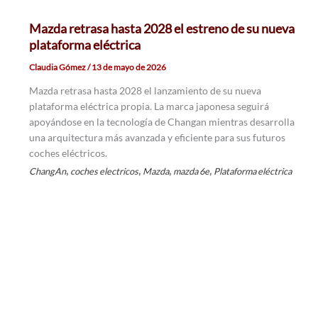
Mazda retrasa hasta 2028 el estreno de su nueva
plataforma eléctrica
Claudia Gómez
/
13 de mayo de 2026
Mazda retrasa hasta 2028 el lanzamiento de su nueva
plataforma eléctrica propia. La marca japonesa seguirá
apoyándose en la tecnología de Changan mientras desarrolla
una arquitectura más avanzada y eficiente para sus futuros
coches eléctricos.
,
,
,
,
ChangAn
coches electricos
Mazda
mazda 6e
Plataforma eléctrica