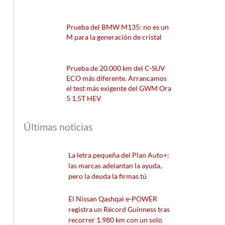
Prueba del BMW M135: no es un
M para la generación de cristal
Prueba de 20.000 km del C-SUV
ECO más diferente. Arrancamos
el test más exigente del GWM Ora
5 1.5T HEV
Últimas noticias
La letra pequeña del Plan Auto+:
las marcas adelantan la ayuda,
pero la deuda la firmas tú
El Nissan Qashqai e-POWER
registra un Récord Guinness tras
recorrer 1.980 km con un solo