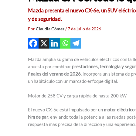
Mazda presenta el nuevo CX-6e, un SUV eléctric
y de seguridad.
Por
Claudia Gómez
/
7 de julio de 2026
Mazda amplía su gama de vehículos eléctricos con la l
apuesta por combinar
prestaciones, tecnología y segu
finales del verano de 2026
, incorpora un sistema de pr
un habitáculo con un marcado enfoque digital.
Motor de 258 CV y carga rápida de hasta 200 kW
El nuevo CX-6e está impulsado por un
motor eléctrico 
Nm de par
, enviando toda la potencia a las ruedas pos
respuesta más precisa de la dirección y una experienci