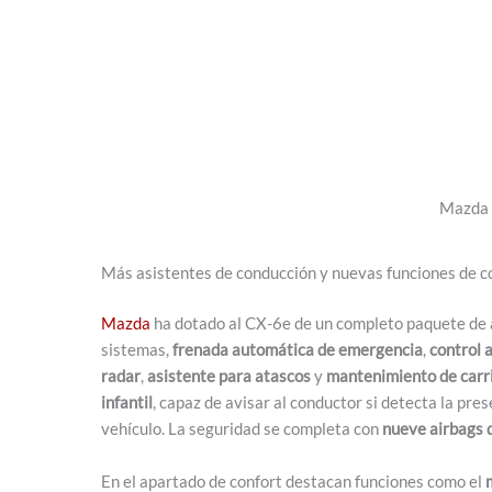
Mazda 
Más asistentes de conducción y nuevas funciones de c
Mazda
ha dotado al CX-6e de un completo paquete de a
sistemas,
frenada automática de emergencia
,
control 
radar
,
asistente para atascos
y
mantenimiento de carr
infantil
, capaz de avisar al conductor si detecta la pre
vehículo. La seguridad se completa con
nueve airbags 
En el apartado de confort destacan funciones como el