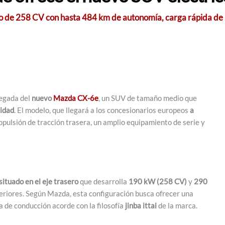
o de 258 CV con hasta 484 km de autonomía, carga rápida de
legada del
nuevo
Mazda CX-6e
, un SUV de tamaño medio que
ridad
. El modelo, que llegará a los concesionarios europeos
a
opulsión de tracción trasera, un amplio equipamiento de serie y
situado en el eje trasero
que desarrolla
190 kW (258 CV)
y
290
teriores. Según Mazda, esta configuración busca ofrecer una
a de conducción acorde con la filosofía
jinba ittai
de la marca.