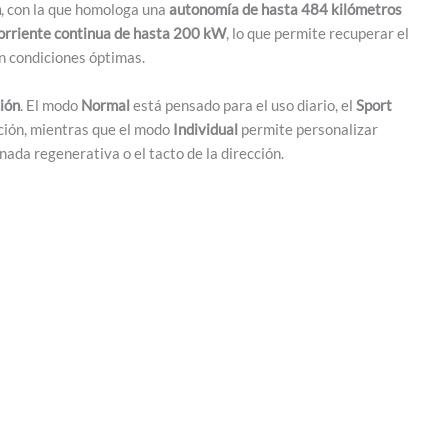
h
, con la que homologa una
autonomía de hasta 484 kilómetros
corriente continua de hasta 200 kW
, lo que permite recuperar el
n condiciones óptimas.
ión
. El modo
Normal
está pensado para el uso diario, el
Sport
cción, mientras que el modo
Individual
permite personalizar
nada regenerativa o el tacto de la dirección.