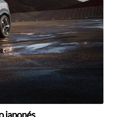
o japonés