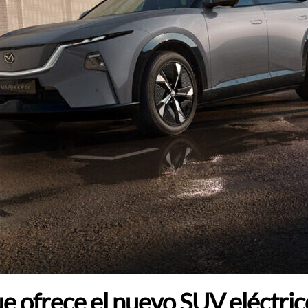
e ofrece el nuevo SUV eléctric