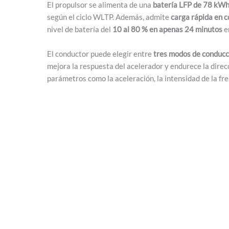
El propulsor se alimenta de una
batería LFP de 78 kW
según el ciclo WLTP. Además, admite
carga rápida en 
nivel de batería del
10 al 80 % en apenas 24 minutos
e
El conductor puede elegir entre
tres modos de conducc
mejora la respuesta del acelerador y endurece la dire
parámetros como la aceleración, la intensidad de la fre