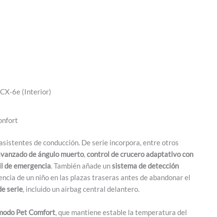
CX-6e (Interior)
onfort
sistentes de conducción. De serie incorpora, entre otros
avanzado de ángulo muerto
,
control de crucero adaptativo con
il de emergencia
. También añade un
sistema de detección
sencia de un niño en las plazas traseras antes de abandonar el
de serie
, incluido un airbag central delantero.
modo Pet Comfort
, que mantiene estable la temperatura del