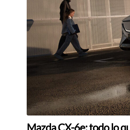
Mazda CX-6e: todo lo qu