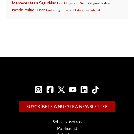
Mercedes
tesla
Seguridad
Ford
Hyundai
Seat
Peugeot
trafico
Porsche
multas
Nissan
Coche
seguridad vial
Citroën
movilidad
SUSCRÍBETE A NUESTRA NEWSLETTER
Sobre Nosotros
Publicidad