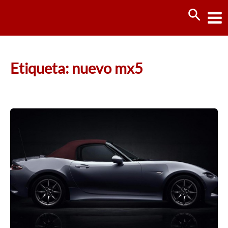
Ir
Busca
al
contenido
Etiqueta: nuevo mx5