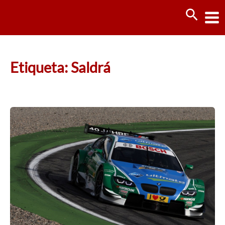
Ir
Busca
al
contenido
Etiqueta: Saldrá