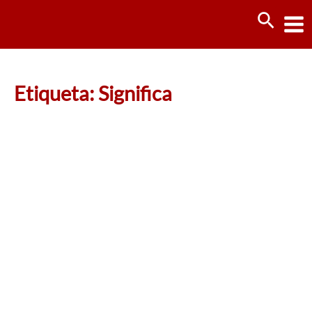
Ir
Busca
al
contenido
Etiqueta: Significa