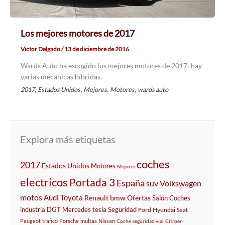
Los mejores motores de 2017
Victor Delgado
/
13 de diciembre de 2016
Wards Auto ha escogido los mejores motores de 2017: hay
varias mecánicas híbridas.
,
,
,
,
2017
Estados Unidos
Mejores
Motores
wards auto
Explora más etiquetas
coches
2017
Estados Unidos
Motores
Mejores
electricos
Portada 3
España
suv
Volkswagen
motos
Audi
Toyota
Renault
bmw
Ofertas
Salón
Coches
industria
DGT
Mercedes
tesla
Seguridad
Ford
Hyundai
Seat
Peugeot
trafico
Porsche
multas
Nissan
Coche
seguridad vial
Citroën