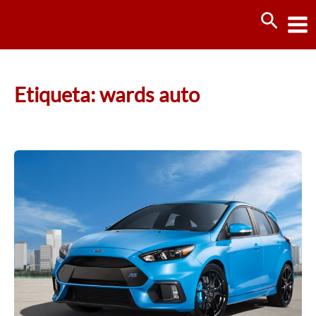
Ir
Busca
al
contenido
Etiqueta: wards auto