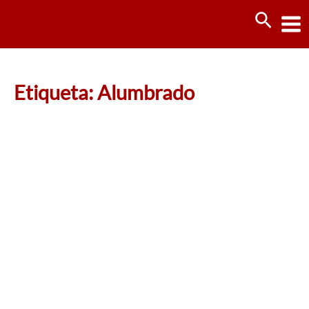
Ir
Busca
al
contenido
Etiqueta: Alumbrado