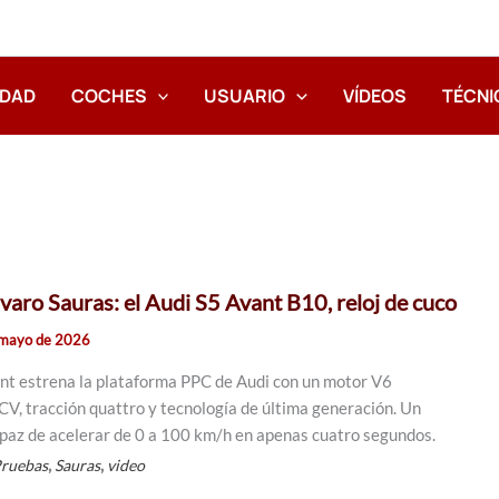
IDAD
COCHES
USUARIO
VÍDEOS
TÉCNI
varo Sauras: el Audi S5 Avant B10, reloj de cuco
 mayo de 2026
nt estrena la plataforma PPC de Audi con un motor V6
CV, tracción quattro y tecnología de última generación. Un
apaz de acelerar de 0 a 100 km/h en apenas cuatro segundos.
,
,
ruebas
Sauras
video