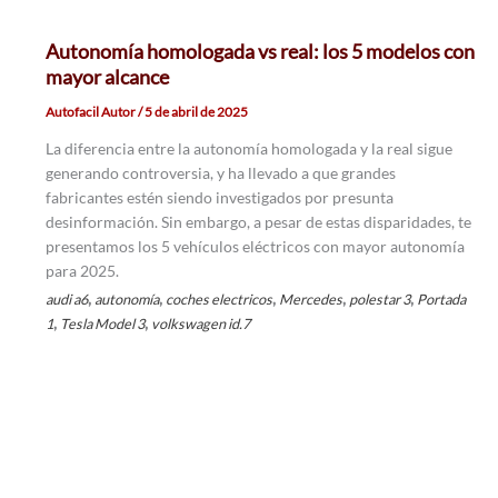
Autonomía homologada vs real: los 5 modelos con
mayor alcance
Autofacil Autor
/
5 de abril de 2025
La diferencia entre la autonomía homologada y la real sigue
generando controversia, y ha llevado a que grandes
fabricantes estén siendo investigados por presunta
desinformación. Sin embargo, a pesar de estas disparidades, te
presentamos los 5 vehículos eléctricos con mayor autonomía
para 2025.
,
,
,
,
,
audi a6
autonomía
coches electricos
Mercedes
polestar 3
Portada
,
,
1
Tesla Model 3
volkswagen id.7