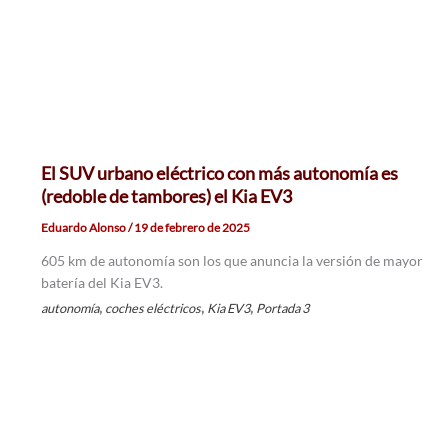
El SUV urbano eléctrico con más autonomía es
(redoble de tambores) el Kia EV3
Eduardo Alonso
/
19 de febrero de 2025
605 km de autonomía son los que anuncia la versión de mayor
batería del Kia EV3.
,
,
,
autonomía
coches eléctricos
Kia EV3
Portada 3