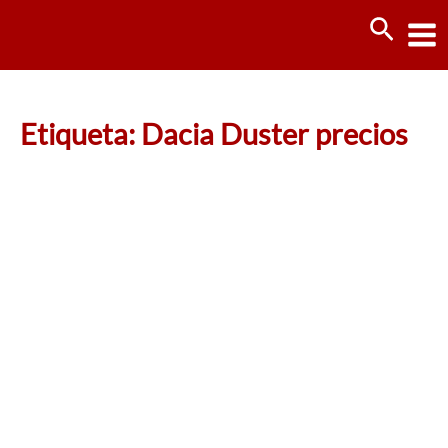
Ir
Busca
al
contenido
Etiqueta: Dacia Duster precios