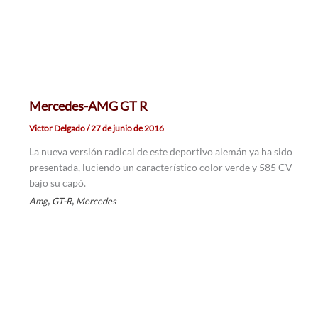
Mercedes-AMG GT R
Victor Delgado
/
27 de junio de 2016
La nueva versión radical de este deportivo alemán ya ha sido
presentada, luciendo un característico color verde y 585 CV
bajo su capó.
,
,
Amg
GT-R
Mercedes