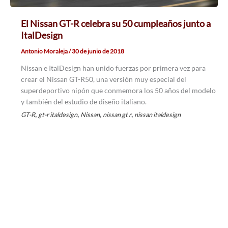
El Nissan GT-R celebra su 50 cumpleaños junto a
ItalDesign
Antonio Moraleja
/
30 de junio de 2018
Nissan e ItalDesign han unido fuerzas por primera vez para
crear el Nissan GT-R50, una versión muy especial del
superdeportivo nipón que conmemora los 50 años del modelo
y también del estudio de diseño italiano.
,
,
,
,
GT-R
gt-r italdesign
Nissan
nissan gt r
nissan italdesign