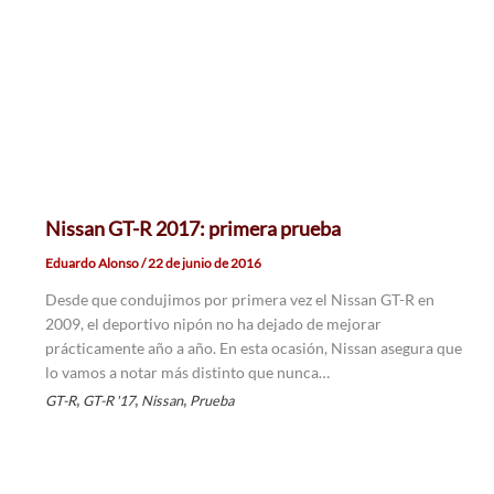
Nissan GT-R 2017: primera prueba
Eduardo Alonso
/
22 de junio de 2016
Desde que condujimos por primera vez el Nissan GT-R en
2009, el deportivo nipón no ha dejado de mejorar
prácticamente año a año. En esta ocasión, Nissan asegura que
lo vamos a notar más distinto que nunca…
,
,
,
GT-R
GT-R '17
Nissan
Prueba