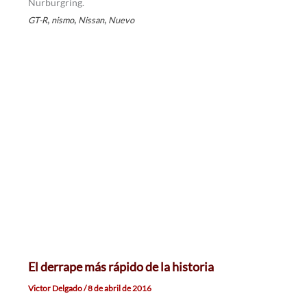
Nürburgring.
,
,
,
GT-R
nismo
Nissan
Nuevo
El derrape más rápido de la historia
Victor Delgado
/
8 de abril de 2016