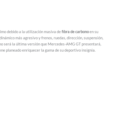
imo debido a la utilización masiva de
fibra de carbono
en su
inámico más agresivo y frenos, ruedas, dirección, suspensión,
a no será la última versión que Mercedes-AMG GT presentará,
iene planeado enriquecer la gama de su deportivo insignia.