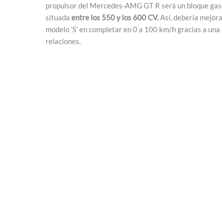
propulsor del Mercedes-AMG GT R será un bloque gas
situada
entre los 550 y los 600 CV.
Así, debería mejora
modelo ‘S’ en completar en 0 a 100 km/h gracias a una
relaciones.