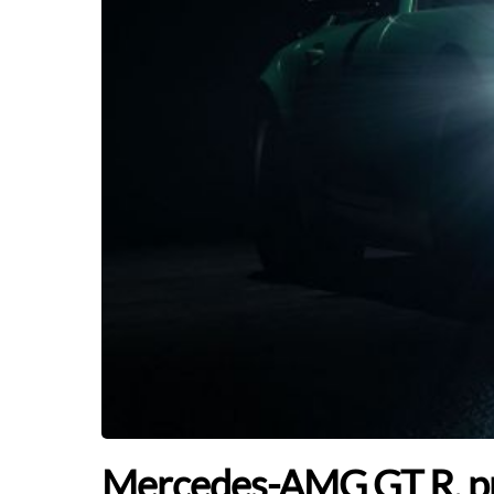
Mercedes-AMG GT R, p