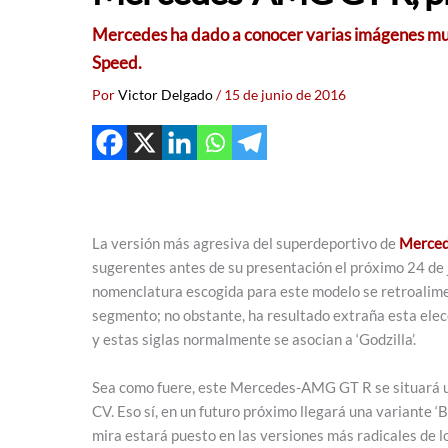
Mercedes ha dado a conocer varias imágenes muy 
Speed.
Por
Victor Delgado
/
15 de junio de 2016
La versión más agresiva del superdeportivo de
Merce
sugerentes antes de su presentación el próximo 24 de 
nomenclatura escogida para este modelo se retroalime
segmento; no obstante, ha resultado extraña esta elec
y estas siglas normalmente se asocian a ‘Godzilla’.
Sea como fuere, este Mercedes-AMG GT R se situará u
CV. Eso sí, en un futuro próximo llegará una variante 
mira estará puesto en las versiones más radicales de l