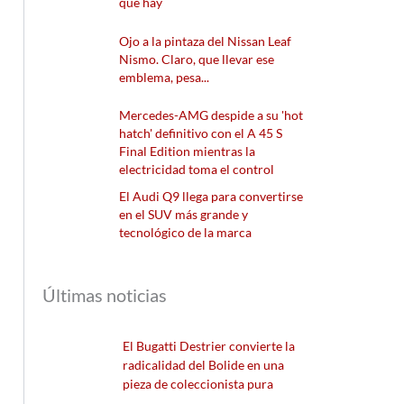
que hay
Ojo a la pintaza del Nissan Leaf
Nismo. Claro, que llevar ese
emblema, pesa...
Mercedes-AMG despide a su 'hot
hatch' definitivo con el A 45 S
Final Edition mientras la
electricidad toma el control
El Audi Q9 llega para convertirse
en el SUV más grande y
tecnológico de la marca
Últimas noticias
El Bugatti Destrier convierte la
radicalidad del Bolide en una
pieza de coleccionista pura