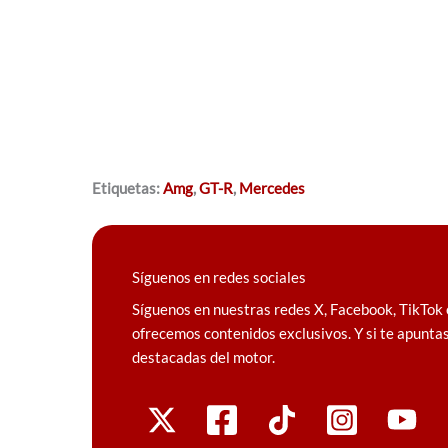
Etiquetas:
Amg
,
GT-R
,
Mercedes
Síguenos en redes sociales
Síguenos en nuestras redes X, Facebook, TikTok 
ofrecemos contenidos exclusivos. Y si te apuntas
destacadas del motor.