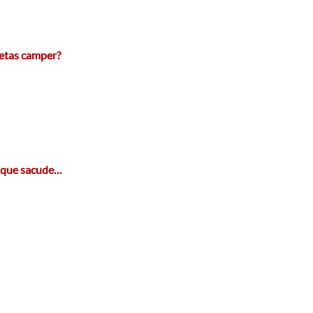
netas camper?
a que sacude…