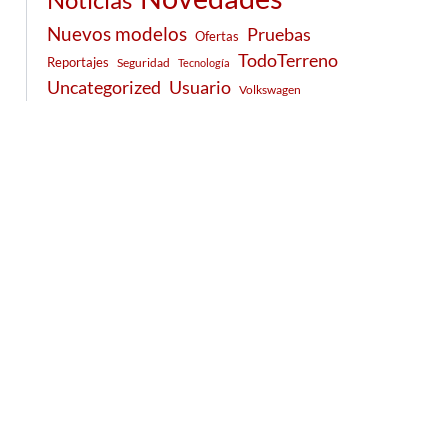
Nuevos modelos
Pruebas
Ofertas
TodoTerreno
Reportajes
Seguridad
Tecnología
Usuario
Uncategorized
Volkswagen