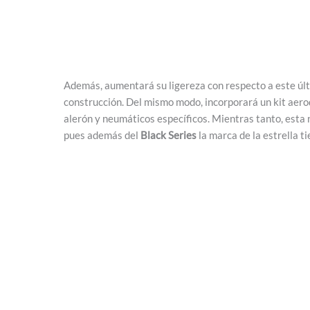
Además, aumentará su ligereza con respecto a este últ
construcción. Del mismo modo, incorporará un kit aerod
alerón y neumáticos específicos. Mientras tanto, est
pues además del
Black Series
la marca de la estrella t