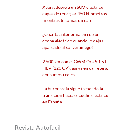
Xpeng desvela un SUV eléctrico
capaz de recargar 450 kilómetros
mientras te tomas un café
¿Cuánta autonomía pierde un
coche eléctrico cuando lo dejas
aparcado al sol veraniego?
2.500 km con el GWM Ora 5 1.5T
HEV (223 CV): así va en carretera,
consumos reales…
La burocracia sigue frenando la
transición hacia el coche eléctrico
en España
Revista Autofacil