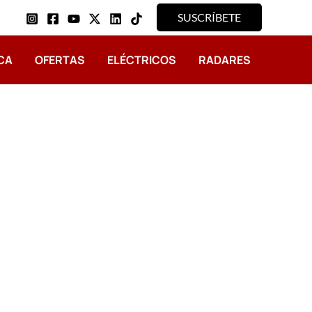
SUSCRÍBETE
CA
OFERTAS
ELÉCTRICOS
RADARES