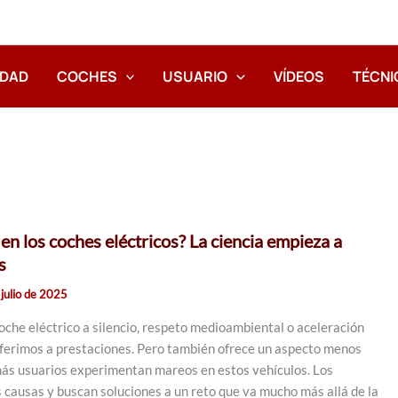
IDAD
COCHES
USUARIO
VÍDEOS
TÉCNI
en los coches eléctricos? La ciencia empieza a
s
 julio de 2025
oche eléctrico a silencio, respeto medioambiental o aceleración
eferimos a prestaciones. Pero también ofrece un aspecto menos
ás usuarios experimentan mareos en estos vehículos. Los
s causas y buscan soluciones a un reto que va mucho más allá de la