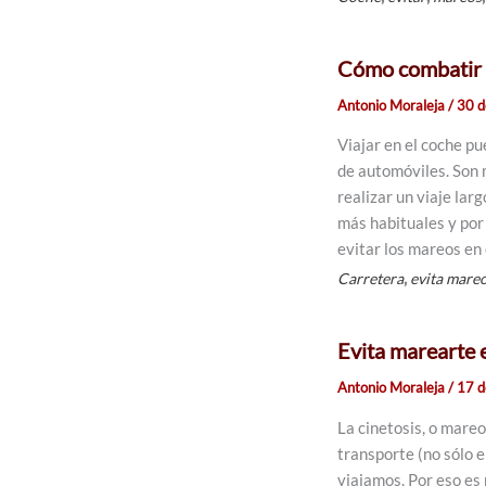
Cómo combatir e
Antonio Moraleja
/
30 d
Viajar en el coche p
de automóviles. Son 
realizar un viaje lar
más habituales y por
evitar los mareos en 
,
Carretera
evita mare
Evita marearte 
Antonio Moraleja
/
17 d
La cinetosis, o mare
transporte (no sólo 
viajamos. Por eso es