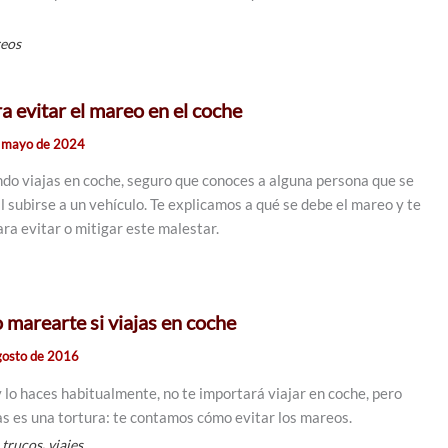
eos
a evitar el mareo en el coche
 mayo de 2024
ando viajas en coche, seguro que conoces a alguna persona que se
l subirse a un vehículo. Te explicamos a qué se debe el mareo y te
ra evitar o mitigar este malestar.
 marearte si viajas en coche
gosto de 2016
y lo haces habitualmente, no te importará viajar en coche, pero
s es una tortura: te contamos cómo evitar los mareos.
,
,
trucos
viajes