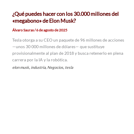
¿Qué puedes hacer con los 30.000 millones del
«megabono» de Elon Musk?
Álvaro Sauras
/
6 de agosto de 2025
Tesla otorga a su CEO un paquete de 96 millones de acciones
—unos 30 000 millones de dólares— que sustituye
provisionalmente al plan de 2018 y busca retenerlo en plena
carrera por la IA y la robótica.
,
,
,
elon musk
industria
Negocios
tesla