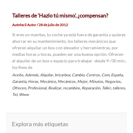
Talleres de ‘Hazlo tú mismo’, ¿compensan?
Autofacil Autor
/
28 de julio de 2012
Si eres un manitas, tu coche ya está fuera de garantía y quieres
ahorrar en su mantenimiento, los talleres mecánicos que
ofrecen alquilar un box con elevador y herramientras, por
medias horas u horas, pueden ser una buena opción. Ofrecen
el alquiler de un box o espacio para trabajar -desde 9-/30 min.;
los fines de
,
,
,
,
,
,
,
,
Aceite
Además
Alquilar
bricarbox
Cambio
Centros
Com
España
,
,
,
,
,
,
,
Garantía
Horas
Mecánico
Mecánicos
Mejor
Minutos
Negocios
,
,
,
,
,
,
,
Ofrecen
Profesional
Realizar
recambios
Reparación
Taller
talleres
,
Tel
Www
Explora más etiquetas