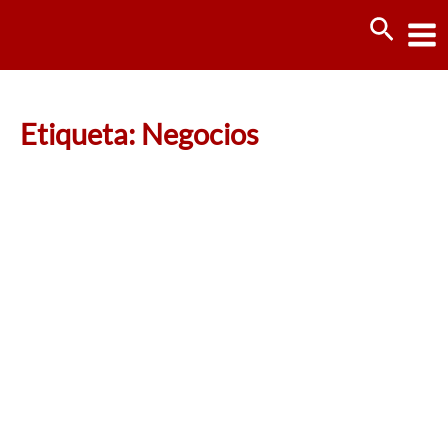
Ir
Busca
al
contenido
Etiqueta: Negocios