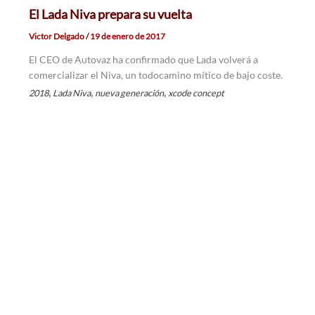
El Lada Niva prepara su vuelta
Victor Delgado
/
19 de enero de 2017
El CEO de Autovaz ha confirmado que Lada volverá a
comercializar el Niva, un todocamino mítico de bajo coste.
,
,
,
2018
Lada Niva
nueva generación
xcode concept