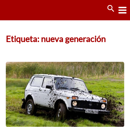
Ir
Busca
al
contenido
Etiqueta: nueva generación