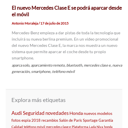
El nuevo Mercedes Clase E se podrá aparcar desde
el móvil
Antonio Moraleja
/
17 de julio de 2015
Mercedes-Benz empieza a dar pistas de toda la tecnología que
incluirá su nueva berlina premium. En un vídeo promocional
del nuevo Mercedes Clase E, la marca nos muestra un nuevo
sistema que permite aparcar el coche desde tu propio
smartphone.
,
,
,
,
aparca solo
aparcamiento remoto
bluetooth
mercedes clase e
nueva
,
,
generación
smartphone
teléfono móvil
Explora más etiquetas
Audi
Seguridad
novedades
Honda
nuevos modelos
fotos espia
2018
recambios
Salón de París
Sportage
Garantía
Calidad
teléfono móvil
mercedes clase e
Plataforma
Lada Niva
honda