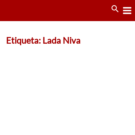
Ir
Busca
al
contenido
Etiqueta: Lada Niva