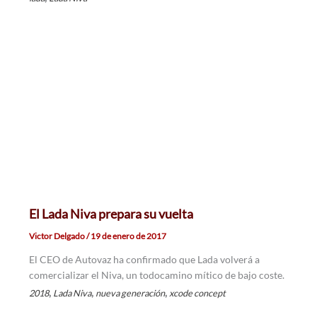
El Lada Niva prepara su vuelta
Victor Delgado
/
19 de enero de 2017
El CEO de Autovaz ha confirmado que Lada volverá a
comercializar el Niva, un todocamino mítico de bajo coste.
,
,
,
2018
Lada Niva
nueva generación
xcode concept