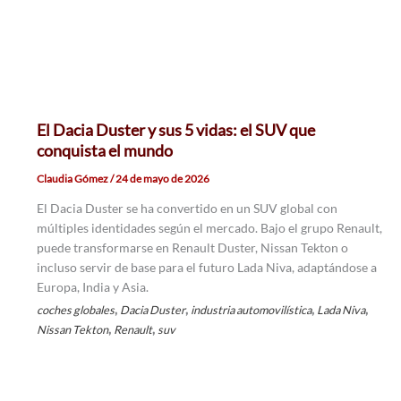
El Dacia Duster y sus 5 vidas: el SUV que
conquista el mundo
Claudia Gómez
/
24 de mayo de 2026
El Dacia Duster se ha convertido en un SUV global con
múltiples identidades según el mercado. Bajo el grupo Renault,
puede transformarse en Renault Duster, Nissan Tekton o
incluso servir de base para el futuro Lada Niva, adaptándose a
Europa, India y Asia.
,
,
,
,
coches globales
Dacia Duster
industria automovilística
Lada Niva
,
,
Nissan Tekton
Renault
suv