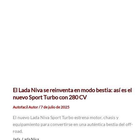
El Lada Niva se reinventa en modo bestia: así es el
nuevo Sport Turbo con 280 CV
Autofacil Autor
/
7 de julio de 2025
El nuevo Lada Niva Sport Turbo estrena motor, chasis y
equipamiento para convertirse en una auténtica bestia del off-
road.
,
lada
Lada Niva