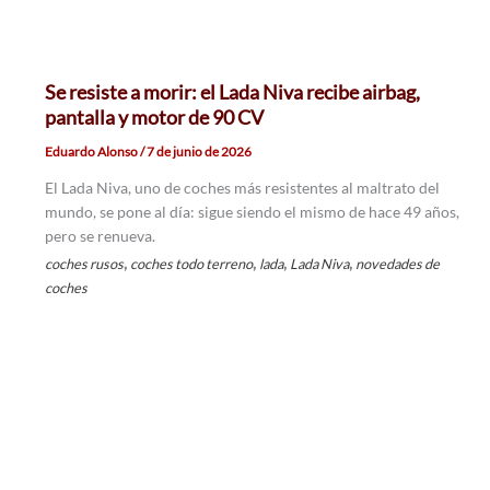
Se resiste a morir: el Lada Niva recibe airbag,
pantalla y motor de 90 CV
Eduardo Alonso
/
7 de junio de 2026
El Lada Niva, uno de coches más resistentes al maltrato del
mundo, se pone al día: sigue siendo el mismo de hace 49 años,
pero se renueva.
,
,
,
,
coches rusos
coches todo terreno
lada
Lada Niva
novedades de
coches