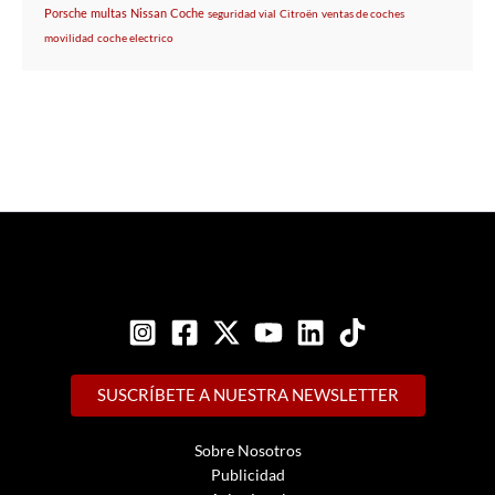
Porsche
multas
Nissan
Coche
seguridad vial
Citroën
ventas de coches
movilidad
coche electrico
SUSCRÍBETE A NUESTRA NEWSLETTER
Sobre Nosotros
Publicidad