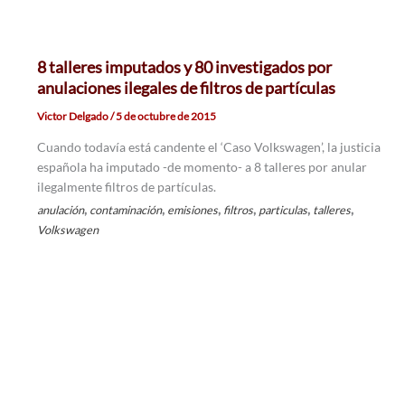
8 talleres imputados y 80 investigados por
anulaciones ilegales de filtros de partículas
Victor Delgado
/
5 de octubre de 2015
Cuando todavía está candente el ‘Caso Volkswagen’, la justicia
española ha imputado -de momento- a 8 talleres por anular
ilegalmente filtros de partículas.
,
,
,
,
,
,
anulación
contaminación
emisiones
filtros
particulas
talleres
Volkswagen