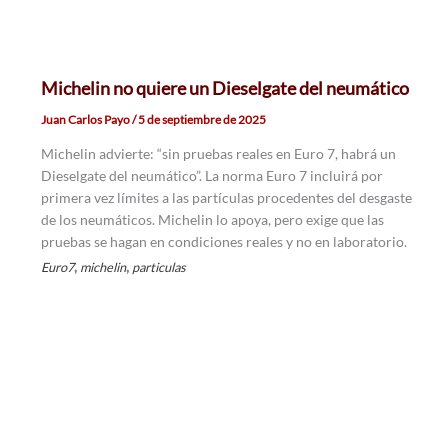
Michelin no quiere un Dieselgate del neumático
Juan Carlos Payo
/
5 de septiembre de 2025
Michelin advierte: “sin pruebas reales en Euro 7, habrá un
Dieselgate del neumático”. La norma Euro 7 incluirá por
primera vez límites a las partículas procedentes del desgaste
de los neumáticos. Michelin lo apoya, pero exige que las
pruebas se hagan en condiciones reales y no en laboratorio.
,
,
Euro7
michelin
particulas