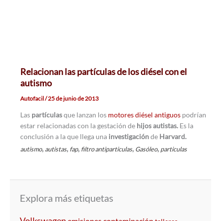
Relacionan las partículas de los diésel con el
autismo
Autofacil
/
25 de junio de 2013
Las
partículas
que lanzan los
motores diésel antiguos
podrían
estar relacionadas con la gestación de
hijos autistas.
Es la
conclusión a la que llega una
investigación
de
Harvard.
,
,
,
,
,
autismo
autistas
fap
filtro antiparticulas
Gasóleo
particulas
Explora más etiquetas
Volkswagen
emisiones
contaminación