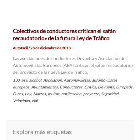
Colectivos de conductores critican el «afán
recaudatorio» de la futura Ley de Tráfico
Autofacil
/
28 de diciembre de 2013
Las asociaciones de conductores Devuelta y Asociación de
Automovilistas Europeos (AEA) critican el «afán recaudatorio»
del proyecto de la nueva Ley de Tráfico.
,
,
,
,
,
130
aea
alcohol
Asociacion
Automovilistas
automovilistas
,
,
,
,
,
,
europeos
Ayuntamientos
Conductores
Critica
Devuelta
Europeos
,
,
,
,
,
,
,
Euros
Ley
Martes
multas
notificacion
proyecto
Seguridad
,
Velocidad
vial
Explora más etiquetas