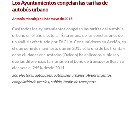
Los Ayuntamientos congelan las tarifas de
autobús urbano
Antonio Moraleja
/
19 de mayo de 2015
Casi todos los ayuntamientos congelan las tarifas del autobús
urbano en el año electoral. Ésta es una de las conclusiones de
un análisis efectuado por FACUA-Consumidores en Acción, en
el que pone de manifiesto que en 2015 sólo una de las treinta y
ocho ciudades encuestadas (Oviedo) ha aplicados subidas y
que las diferencias tarifarias en el bono de transporte llegan a
alcanzar el 245% desde 2011.
,
,
,
,
año electoral
autobuses
autobuses urbanos
Ayuntamientos
,
,
congelación de precios
subida
tarifas de transporte