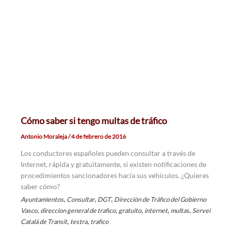
Cómo saber si tengo multas de tráfico
Antonio Moraleja
/
4 de febrero de 2016
Los conductores españoles pueden consultar a través de
Internet, rápida y gratuitamente, si existen notificaciones de
procedimientos sancionadores hacía sus vehículos. ¿Quieres
saber cómo?
,
,
,
Ayuntamientos
Consultar
DGT
Dirección de Tráfico del Gobierno
,
,
,
,
,
Vasco
direccion general de trafico
gratuito
internet
multas
Servei
,
,
Catalá de Transit
testra
trafico