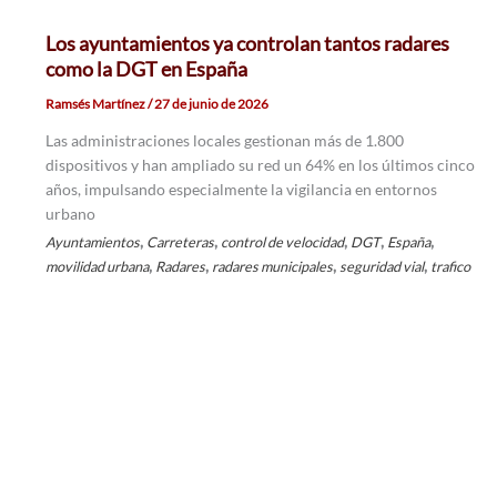
Los ayuntamientos ya controlan tantos radares
como la DGT en España
Ramsés Martínez
/
27 de junio de 2026
Las administraciones locales gestionan más de 1.800
dispositivos y han ampliado su red un 64% en los últimos cinco
años, impulsando especialmente la vigilancia en entornos
urbano
,
,
,
,
,
Ayuntamientos
Carreteras
control de velocidad
DGT
España
,
,
,
,
movilidad urbana
Radares
radares municipales
seguridad vial
trafico