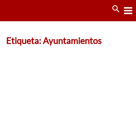
Ir
Busca
al
contenido
Etiqueta: Ayuntamientos