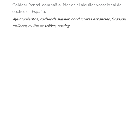
Goldcar Rental, compañía líder en el alquiler vacacional de
coches en España.
,
,
,
,
Ayuntamientos
coches de alquiler
conductores españoles
Granada
,
,
mallorca
multas de tráfico
renting