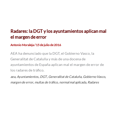
Radares: la DGT y los ayuntamientos aplican mal
el margen de error
Antonio Moraleja
/
15 de julio de 2016
AEA ha denunciado que la DGT, el Gobierno Vasco, la
Generalitat de Cataluña y más de una docena de
ayuntamientos de España aplican mal el margen de error de
los radares de tráfico.
,
,
,
,
,
aea
Ayuntamientos
DGT
Generalitat de Cataluña
Gobierno Vasco
,
,
,
margen de error
multas de tráfico
normal mal aplicada
Radares