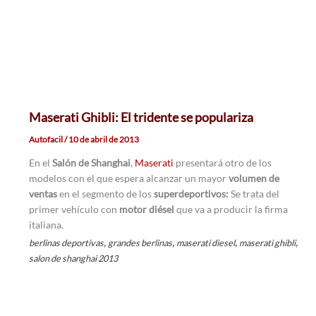
Maserati Ghibli: El tridente se populariza
Autofacil
/
10 de abril de 2013
En el
Salón de Shanghai
,
Maserati
presentará otro de los
modelos con el que espera alcanzar un mayor
volumen de
ventas
en el segmento de los
superdeportivos:
Se trata del
primer vehículo con
motor diésel
que va a producir la firma
italiana.
,
,
,
,
berlinas deportivas
grandes berlinas
maserati diesel
maserati ghibli
salon de shanghai 2013