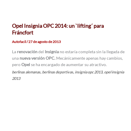
Opel Insignia OPC 2014: un `lifting´ para
Fráncfort
Autofacil
/
27 de agosto de 2013
La
renovación
del
Insignia
no estaría completa sin la llegada de
una
nueva versión OPC.
Mecánicamente apenas hay cambios,
pero
Opel
se ha encargado de aumentar su atractivo.
,
,
,
berlinas alemanas
berlinas deportivas
insignia opc 2013
opel insignia
2013