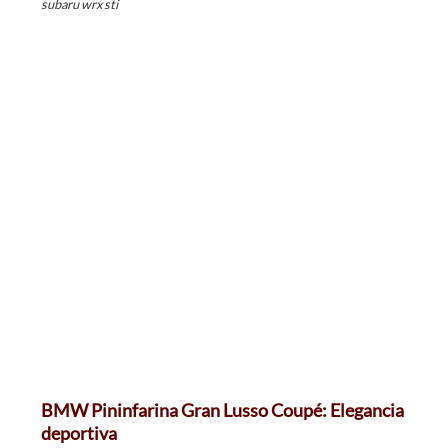
subaru wrx sti
BMW Pininfarina Gran Lusso Coupé: Elegancia
deportiva