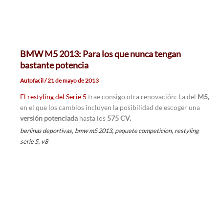
BMW M5 2013: Para los que nunca tengan
bastante potencia
Autofacil
/
21 de mayo de 2013
El restyling del Serie 5
trae consigo otra renovación: La del
M5,
en el que los cambios incluyen la posibilidad de escoger una
versión potenciada
hasta los
575 CV.
,
,
,
berlinas deportivas
bmw m5 2013
paquete competicion
restyling
,
serie 5
v8