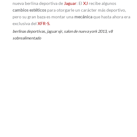
nueva berlina deportiva de
Jaguar
: El
XJ
recibe algunos
cambios estéticos
para otorgarle un carácter más deportivo,
pero su gran baza es montar una
mecánica
que hasta ahora era
exclusiva del
XFR-S.
,
,
,
berlinas deportivas
jaguar xjr
salon de nueva york 2013
v8
sobrealimentado