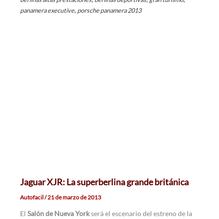
,
panamera executive
porsche panamera 2013
Jaguar XJR: La superberlina grande británica
Autofacil
/
21 de marzo de 2013
El
Salón de Nueva York
será el escenario del estreno de la