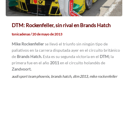
DTM: Rockenfeller, sin rival en Brands Hatch
tonicadenas
/
20 de mayo de 2013
Mike Rockenfeller
se llevó el triunfo sin ningún tipo de
paliativos en la carrera disputada ayer en el circuito británico
de
Brands Hatch.
Esta es su segunda victoria en el
DTM;
la
primera fue en el año
2011
en el circuito holandés de
Zandvoort.
,
,
,
audi sport team phoenix
brands hatch
dtm 2013
mike rockenfeller