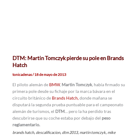
DTM: Martin Tomczyk pierde su pole en Brands
Hatch
tonicadenas
/
18 de mayo de 2013
El piloto alemán de
BMW
,
Martin Tomczyk
, había firmado su
primera pole desde su fichaje por la marca bávara en el
circuito británico de
Brands Hatch,
donde mañana se
disputará la segunda prueba puntuable para el campeonato
alemán de turismos, el
DTM
… pero la ha perdido tras
descubrirse que su coche estaba por debajo del
peso
reglamentario.
,
,
,
,
brands hatch
descalificacion
dtm 2013
martin tomczyk
mike