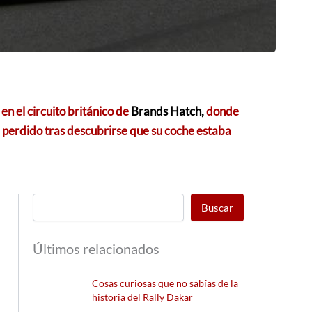
en el circuito británico de
Brands Hatch,
donde
ha perdido tras descubrirse que su coche estaba
Buscar
Últimos relacionados
Cosas curiosas que no sabías de la
historia del Rally Dakar