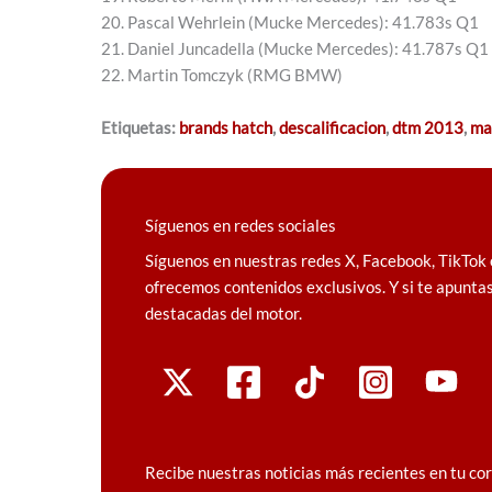
20. Pascal Wehrlein (Mucke Mercedes): 41.783s Q1
21. Daniel Juncadella (Mucke Mercedes): 41.787s Q1
22. Martin Tomczyk (RMG BMW)
Etiquetas:
brands hatch
,
descalificacion
,
dtm 2013
,
ma
Síguenos en redes sociales
Síguenos en nuestras redes X, Facebook, TikTok 
ofrecemos contenidos exclusivos. Y si te apuntas
destacadas del motor.
Recibe nuestras noticias más recientes en tu co