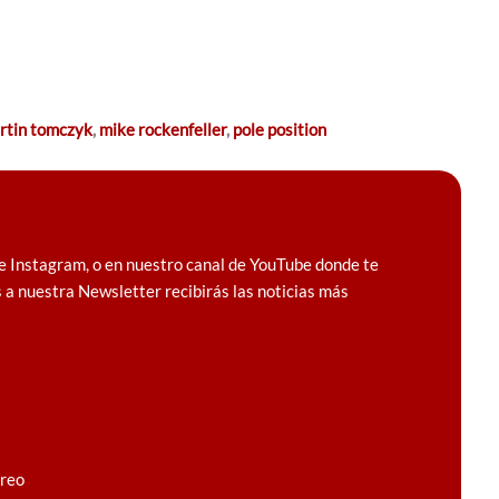
rtin tomczyk
,
mike rockenfeller
,
pole position
e Instagram, o en nuestro canal de YouTube donde te
 a nuestra Newsletter recibirás las noticias más
rreo