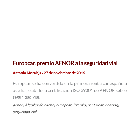
Europcar, premio AENOR a la seguridad vial
Antonio Moraleja
/
27 de noviembre de 2016
Europcar se ha convertido en la primera rent a car española
que ha recibido la certificación ISO 39001 de AENOR sobre
seguridad vial.
,
,
,
,
,
,
aenor
Alquiler de coche
europcar
Premio
rent a car
renting
seguridad vial