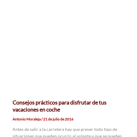
Consejos prácticos para disfrutar de tus
vacaciones en coche
Antonio Moraleja
/
21 de julio de 2016
Antes de salir a la carretera hay que prever todo tipo de
situaciones que pueden ocurrir al volante y que se pueden