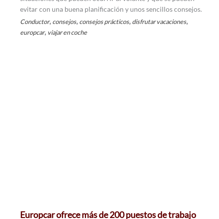
evitar con una buena planificación y unos sencillos consejos.
,
,
,
,
Conductor
consejos
consejos prácticos
disfrutar vacaciones
,
europcar
viajar en coche
Europcar ofrece más de 200 puestos de trabajo