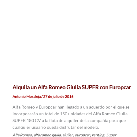
Alquila un Alfa Romeo Giulia SUPER con Europcar
Antonio Moraleja
/
27 de julio de 2016
Alfa Romeo y Europcar han llegado a un acuerdo por el que se
incorporarán un total de 150 unidades del Alfa Romeo Giulia
SUPER 180 CV a la flota de alquiler de la compañía para que
cualquier usuario pueda disfrutar del modelo.
,
,
,
,
,
Alfa Romeo
alfa romeo giulia
aluiler
europcar
renting
Super