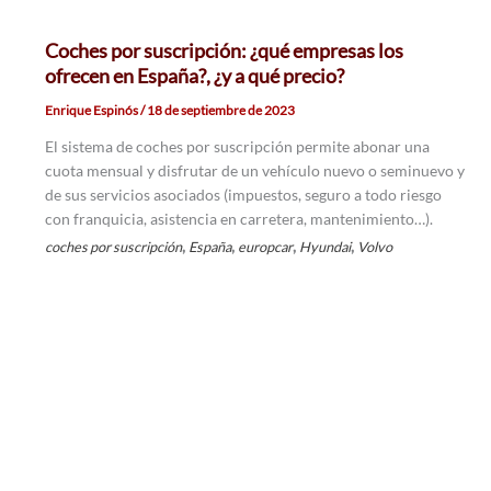
Coches por suscripción: ¿qué empresas los
ofrecen en España?, ¿y a qué precio?
Enrique Espinós
/
18 de septiembre de 2023
El sistema de coches por suscripción permite abonar una
cuota mensual y disfrutar de un vehículo nuevo o seminuevo y
de sus servicios asociados (impuestos, seguro a todo riesgo
con franquicia, asistencia en carretera, mantenimiento…).
,
,
,
,
coches por suscripción
España
europcar
Hyundai
Volvo