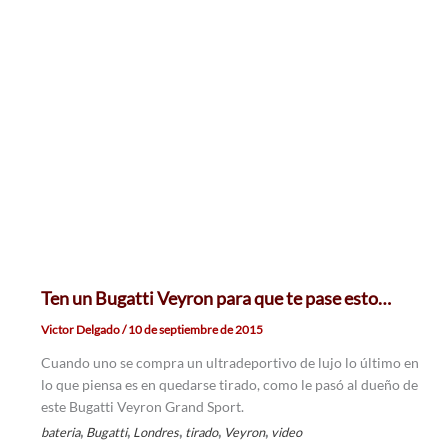
Ten un Bugatti Veyron para que te pase esto…
Victor Delgado
/
10 de septiembre de 2015
Cuando uno se compra un ultradeportivo de lujo lo último en
lo que piensa es en quedarse tirado, como le pasó al dueño de
este Bugatti Veyron Grand Sport.
,
,
,
,
,
bateria
Bugatti
Londres
tirado
Veyron
video