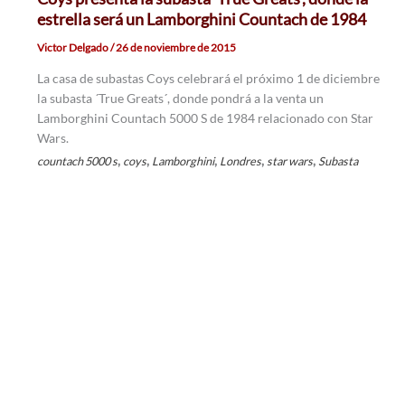
estrella será un Lamborghini Countach de 1984
Victor Delgado
/
26 de noviembre de 2015
La casa de subastas Coys celebrará el próximo 1 de diciembre
la subasta ´True Greats´, donde pondrá a la venta un
Lamborghini Countach 5000 S de 1984 relacionado con Star
Wars.
,
,
,
,
,
countach 5000 s
coys
Lamborghini
Londres
star wars
Subasta