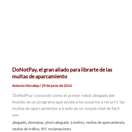
DoNotPay, el gran aliado para librarte de las
multas de aparcamiento
Antonio Moraleja
/
29 de junio de 2016
‘DoNotPay’, conocido como el primer robot abogado del
mundo, es un programa que ayuda a los usuarios a recurrir las
multas de aparcamientos a través de un simple chat de fácil
uso.
,
,
,
,
,
abogado
donotpay
jóven abogado
Londres
multas de aparcamiento
,
,
multas de tráfico
NY
reclamaciones