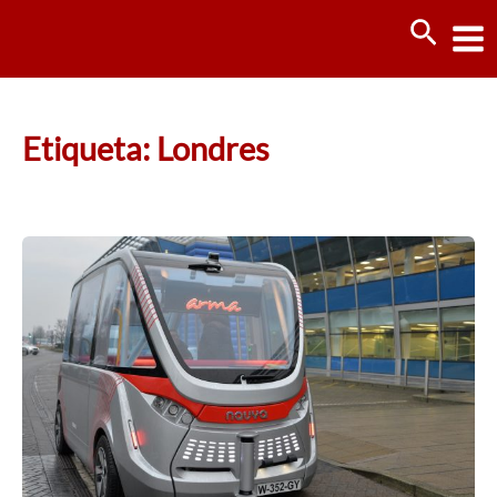
Ir
Busca
al
contenido
Etiqueta: Londres