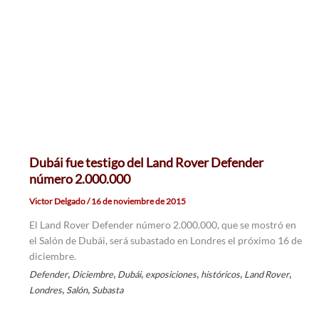
Dubái fue testigo del Land Rover Defender
número 2.000.000
Victor Delgado
/
16 de noviembre de 2015
El Land Rover Defender número 2.000.000, que se mostró en
el Salón de Dubái, será subastado en Londres el próximo 16 de
diciembre.
,
,
,
,
,
,
Defender
Diciembre
Dubái
exposiciones
históricos
Land Rover
,
,
Londres
Salón
Subasta