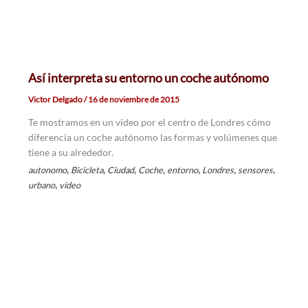
Así interpreta su entorno un coche autónomo
Victor Delgado
/
16 de noviembre de 2015
Te mostramos en un vídeo por el centro de Londres cómo
diferencia un coche autónomo las formas y volúmenes que
tiene a su alrededor.
,
,
,
,
,
,
,
autonomo
Bicicleta
Ciudad
Coche
entorno
Londres
sensores
,
urbano
video