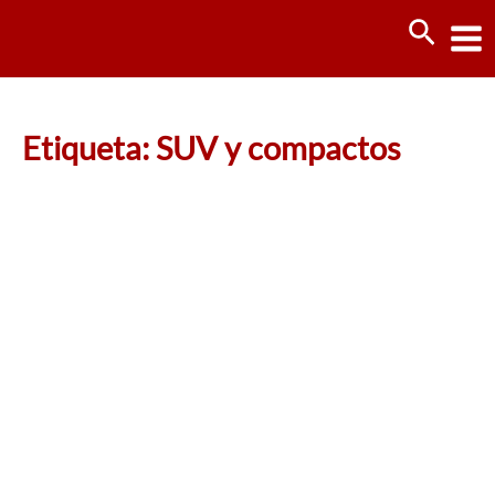
Ir
Busca
al
contenido
Etiqueta: SUV y compactos