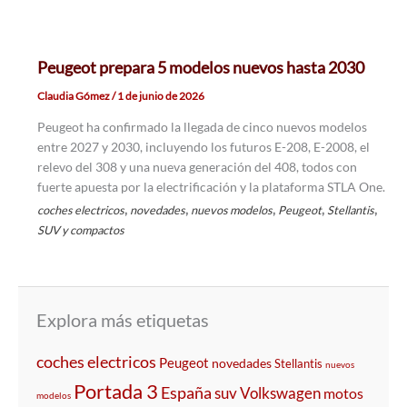
Peugeot prepara 5 modelos nuevos hasta 2030
Claudia Gómez
/
1 de junio de 2026
Peugeot ha confirmado la llegada de cinco nuevos modelos
entre 2027 y 2030, incluyendo los futuros E-208, E-2008, el
relevo del 308 y una nueva generación del 408, todos con
fuerte apuesta por la electrificación y la plataforma STLA One.
,
,
,
,
,
coches electricos
novedades
nuevos modelos
Peugeot
Stellantis
SUV y compactos
Explora más etiquetas
coches electricos
Peugeot
novedades
Stellantis
nuevos
Portada 3
España
suv
Volkswagen
motos
modelos