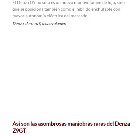
El Denza D9 no sólo es un nuevo monovolumen de lujo, sino
que se posiciona también como el híbrido enchufable con
mayor autonomía eléctrica del mercado.
,
,
Denza
denza d9
monovolumen
Así son las asombrosas maniobras raras del Denza
Z9GT