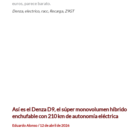
euros, parece barato.
,
,
,
,
Denza
electrico
racc
Recarga
Z9GT
Así es el Denza D9, el súper monovolumen híbrido
enchufable con 210 km de autonomía eléctrica
Eduardo Alonso
/
12 de abril de 2026