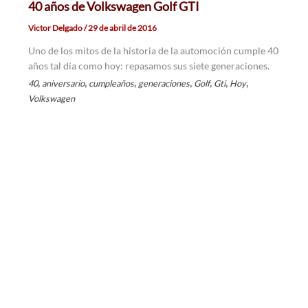
40 años de Volkswagen Golf GTI
Victor Delgado
/
29 de abril de 2016
Uno de los mitos de la historia de la automoción cumple 40
años tal día como hoy: repasamos sus siete generaciones.
,
,
,
,
,
,
,
40
aniversario
cumpleaños
generaciones
Golf
Gti
Hoy
Volkswagen