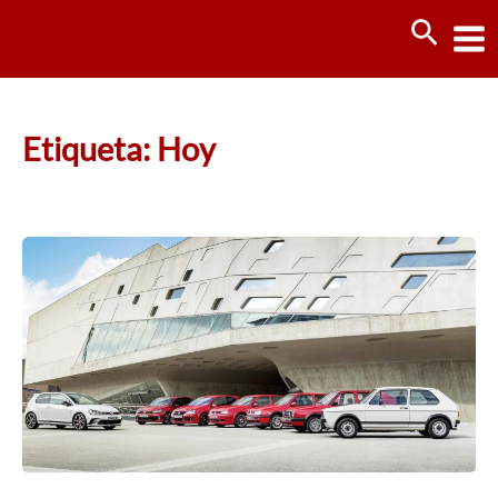
Ir
Busca
al
contenido
Etiqueta: Hoy