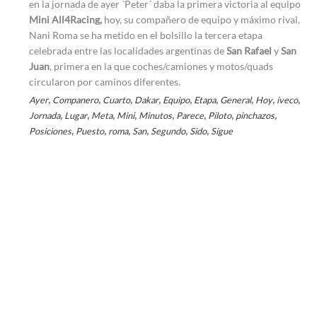
en la jornada de ayer ´Peter´ daba la primera victoria al equipo
Mini All4Racing,
hoy, su compañero de equipo y máximo rival,
Nani Roma se ha metido en el bolsillo la tercera etapa
celebrada entre las localidades argentinas de
San Rafael
y
San
Juan
, primera en la que coches/camiones y motos/quads
circularon por caminos diferentes.
,
,
,
,
,
,
,
,
,
Ayer
Companero
Cuarto
Dakar
Equipo
Etapa
General
Hoy
iveco
,
,
,
,
,
,
,
,
Jornada
Lugar
Meta
Mini
Minutos
Parece
Piloto
pinchazos
,
,
,
,
,
,
Posiciones
Puesto
roma
San
Segundo
Sido
Sigue