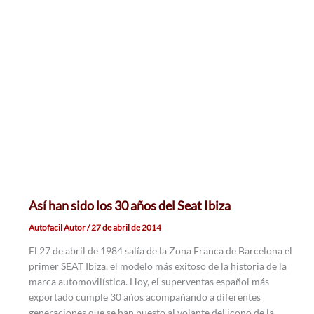
Así han sido los 30 años del Seat Ibiza
Autofacil Autor
/
27 de abril de 2014
El 27 de abril de 1984 salía de la Zona Franca de Barcelona el
primer SEAT Ibiza, el modelo más exitoso de la historia de la
marca automovilística. Hoy, el superventas español más
exportado cumple 30 años acompañando a diferentes
generaciones que se han puesto al volante del icono de la