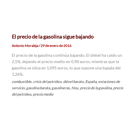
El precio de la gasolina sigue bajando
Antonio Moraleja
/
29 de enero de 2016
El precio de la gasolina continúa bajando. El diésel ha caido un
2,5%, dejando el precio medio en 0,90 euros, mientras que la
gasolina se sitúa en 1,095 euros, lo que supone una bajada del
1,26%.
,
,
,
,
combustible
crisis del petróleo
diésel barato
España
estaciones de
,
,
,
,
,
servicio
gasolina barata
gasolineras
Hoy
precio de la gasolina
precio
,
del petróleo
precio medio